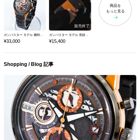
も期待されている。 ここでは、『トップをねらえ！』コラボの腕時計や
商品を
もっと見る
長財布など、コラボファッションアイテムをご紹介いたします。
ガンバスター モデル 腕時計 トップをねらえ！
ガンバスター モデル 長財布 トップをねらえ！
¥33,000
¥15,400
Shopping / Blog 記事