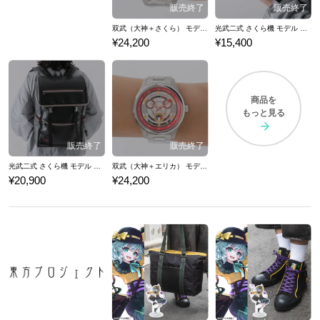
双武（大神＋さくら） モデル 腕時計 サクラ大戦４ 真宮寺さくら
光武二式 さくら機 モデル 長財布 サクラ大戦４ 真宮寺さくら
¥24,200
¥15,400
商品を
もっと見る
光武二式 さくら機 モデル バックパック サクラ大戦４ 真宮寺さくら
双武（大神＋エリカ） モデル 腕時計 サクラ大戦４ エリカ・フォンティーヌ
¥20,900
¥24,200