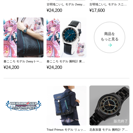
古明地こいし モデル 2wayトートバッグ 東方Project
古明地こいし モデル スニーカー 東方Project
¥24,200
¥17,600
商品を
もっと見る
秦こころ モデル 2wayトートバッグ 東方Project
秦こころ モデル 腕時計 東方Project
¥24,200
¥24,200
Triad Primus モデル リュック アイドルマスター シンデレラガールズ
北条加蓮 モデル 腕時計 アイドルマスター シンデレラガールズ