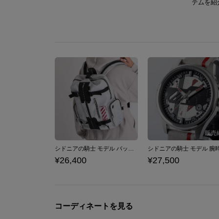
テムを紹
シドニアの騎士 モデル バックパック
シドニアの騎士 モデル 腕
¥26,400
¥27,500
コーディネートを見る