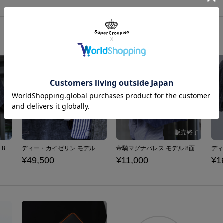
ディー・カイゼリン モデル 8面長傘 ファイブスター物語
ディー・カイゼリン モデル 腕時計 ファイブスター物語
帝騎マグナパレス モデル 8面長傘 ファイブスター物語
¥49,500
¥11,000
¥1