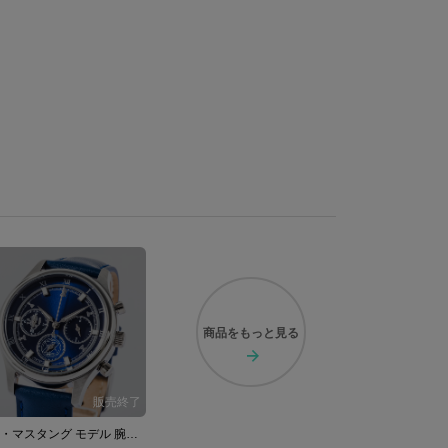
商品を
もっと見る
ロイ・マスタング モデル 腕時計 鋼の錬金術師