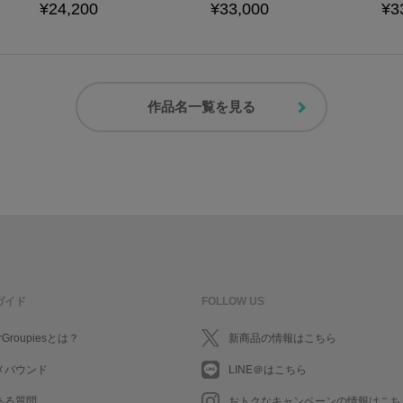
¥24,200
¥33,000
¥3
作品名一覧を見る
ガイド
FOLLOW US
rGroupiesとは？
新商品の情報はこちら
メバウンド
LINE＠はこちら
ある質問
おトクなキャンペーンの情報はこち