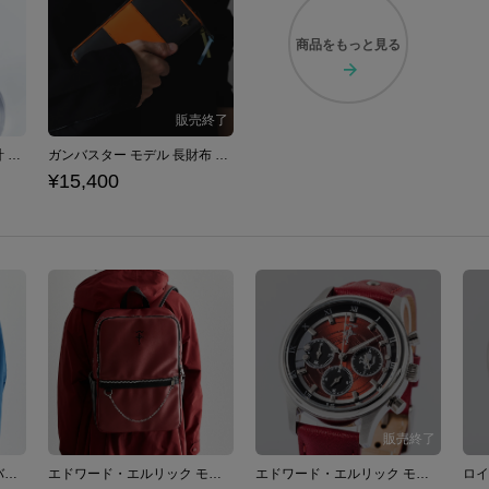
商品を
もっと見る
ガンバスター モデル 腕時計 トップをねらえ！
ガンバスター モデル 長財布 トップをねらえ！
¥15,400
ロイ・マスタング モデル バックパック 鋼の錬金術師
エドワード・エルリック モデル バックパック 鋼の錬金術師
エドワード・エルリック モデル 腕時計 鋼の錬金術師