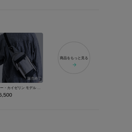
商品を
もっと見る
ディー・カイゼリン モデル ボディバッグ ファイブスター物語
6,500