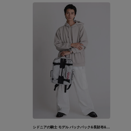
シドニアの騎士 モデル バックパック&長財布&腕時計