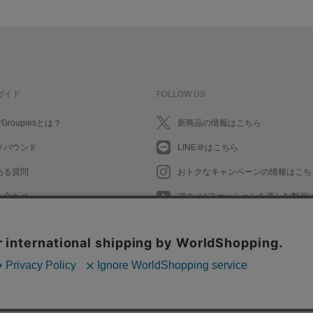
ガイド
FOLLOW US
rGroupiesとは？
新商品の情報はこちら
メバウンド
LINE＠はこちら
ある質問
おトクなキャンペーンの情報はこち
い合わせ
アニメ×ファッションを楽しむ動画
What's New in English
What's New in English
会社情報/採用情報