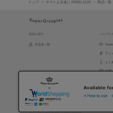
トップ
ヤマトよ永遠に REBEL3199
商品一覧
商品を探す
ヘルプ＆
作品名一覧
Supe
アニ
よく
お問
プライバシーポリシー
利用規約
特定取引に関する法律
2013-2026 SuperGroupies All rights reserved.