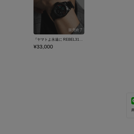
『ヤマトよ永遠に REBEL3199』 モデル 腕時計
¥33,000