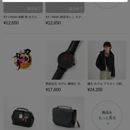
ST☆RISH 来栖 翔 モデル 三つ折り財布 劇場版 うたの☆プリンスさまっ♪ マジLOVEスターリッシュツアーズ
ST☆RISH 神宮寺レン モデル 三つ折り財布 劇場版 うたの☆プリンスさまっ♪ マジLOVEスターリッシュツアーズ
¥12,650
¥12,650
肥前忠広 モデル 腕時計 刀剣乱舞ONLINE
膝丸 モデル アウター 刀剣乱舞ONLINE
¥17,600
¥24,200
商品を
もっと見る