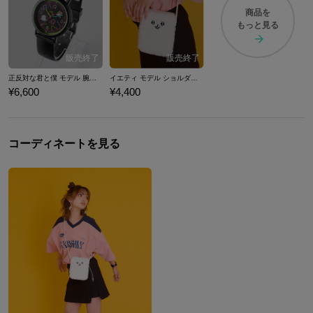
商品を
もっと見る
正反対な君と僕 モデル 腕時計
イエティ モデル ショルダーポーチ 正反対な君と僕
¥6,600
¥4,400
コーディネートを見る