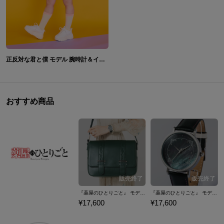
正反対な君と僕 モデル 腕時計＆イエティ モデル ショルダーポーチ
おすすめ商品
『薬屋のひとりごと』 モデル ショルダーバッグ
『薬屋のひとりごと』 モデル 腕時計
¥17,600
¥17,600