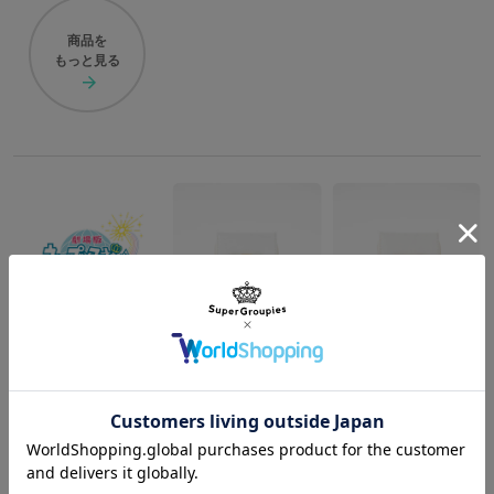
商品を
もっと見る
ST☆RISH 愛島セシル モデル 三つ折り財布 劇場版 うたの☆プリンスさまっ♪ マジLOVEスターリッシュツアーズ
ST☆RISH 一十木音也 モデル 三つ折り財布 劇場版 うたの☆プリンスさまっ♪ マジLOVEスターリッシュツアーズ
¥12,650
¥12,650
商品を
もっと見る