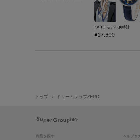
KAITO モデル 腕時計
¥17,600
トップ
ドリームクラブZERO
商品を探す
ヘルプ＆