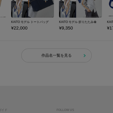
KAITO モデル トートバッグ
KAITO モデル 折りたたみ傘
¥22,000
¥9,350
¥1
作品名一覧を見る
ガイド
FOLLOW US