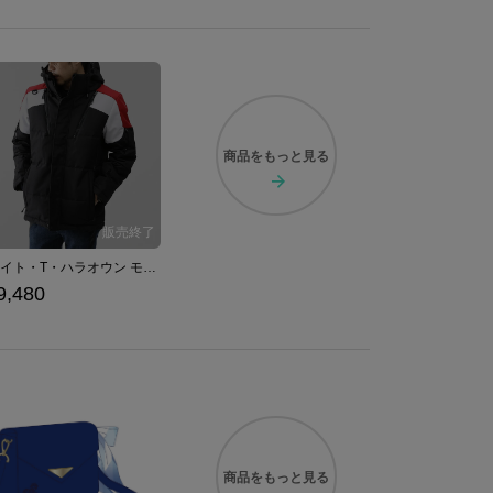
商品を
もっと見る
フェイト・T・ハラオウン モデル ブルゾン 魔法少女リリカルなのは Detonation
9,480
商品を
もっと見る