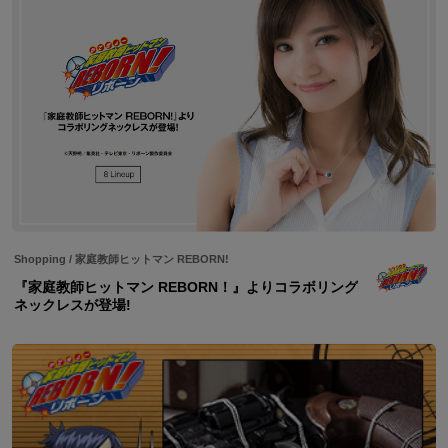
Shopping
/
家庭教師ヒットマン REBORN!
『家庭教師ヒットマン REBORN！』よりコラボリング
ネックレスが登場!