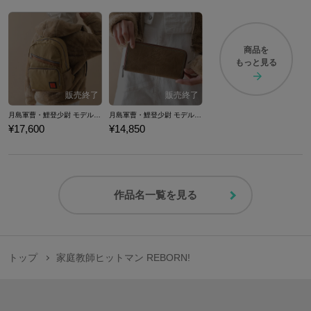
商品を
もっと見る
月島軍曹・鯉登少尉 モデル バックパック ゴールデンカムイ
月島軍曹・鯉登少尉 モデル 長財布 ゴールデンカムイ
¥17,600
¥14,850
作品名一覧を見る
トップ
家庭教師ヒットマン REBORN!