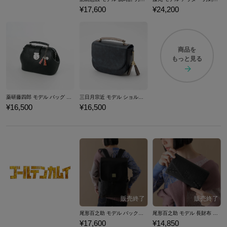
¥17,600
¥24,200
商品を
もっと見る
薬研藤四郎 モデル バッグ 刀剣乱舞ONLINE
三日月宗近 モデル ショルダーバッグ 刀剣乱舞ONLINE
¥16,500
¥16,500
尾形百之助 モデル バックパック ゴールデンカムイ
尾形百之助 モデル 長財布 ゴールデンカムイ
¥17,600
¥14,850