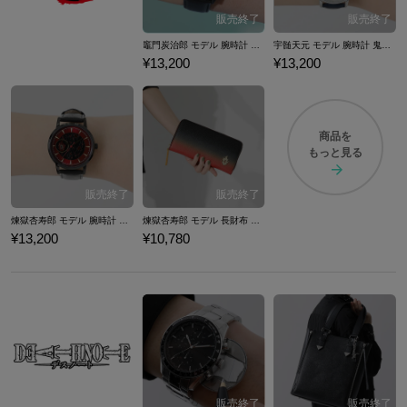
竈門炭治郎 モデル 腕時計 鬼滅の刃
宇髄天元 モデル 腕時計 鬼滅の刃
¥13,200
¥13,200
商品を
もっと見る
煉獄杏寿郎 モデル 腕時計 鬼滅の刃
煉獄杏寿郎 モデル 長財布 鬼滅の刃
¥13,200
¥10,780