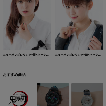
ニューボンゴレリング<雷>ネックレス ネックレス 家庭教師ヒットマン REBORN!
ニューボンゴレリング<晴>ネックレス ネックレス 家庭教師ヒットマン REBORN!
おすすめ商品