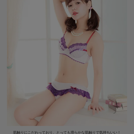
肌触りにこだわっており、とっても滑らかな肌触りで気持ちいい！