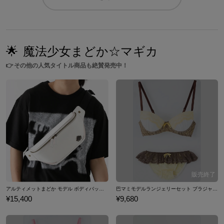
🌟
魔法少女まどか☆マギカ
👉
その他の人気タイトル商品も絶賛発売中！
アルティメットまどか モデル ボディバッグ 魔法少女まどか☆マギカ
巴マミモデルランジェリーセット ブラジャー ショーツ 下着 魔法少女まどか☆マギカ
¥15,400
¥9,680