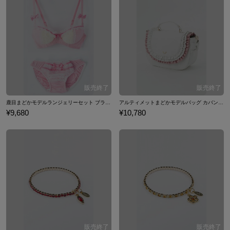
鹿目まどかモデルランジェリーセット ブラジャー ショーツ 下着 魔法少女まどか☆マギカ
アルティメットまどかモデルバッグ カバン 魔法少女まどか☆マギカ
¥9,680
¥10,780