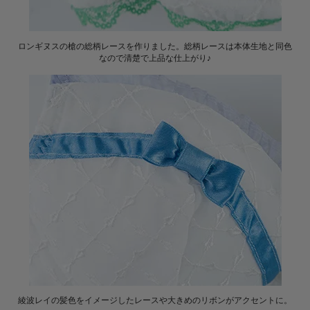
ロンギヌスの槍の総柄レースを作りました。総柄レースは本体生地と同色
なので清楚で上品な仕上がり♪
綾波レイの髪色をイメージしたレースや大きめのリボンがアクセントに。