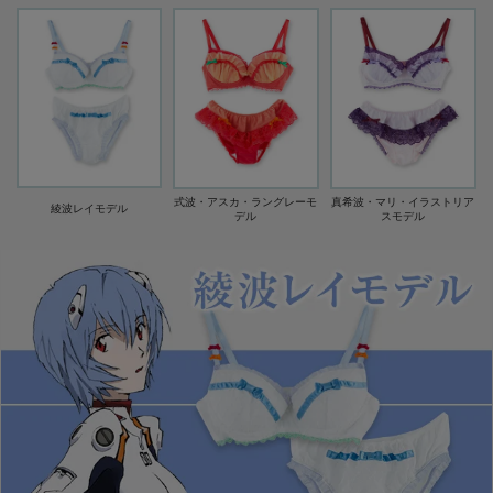
式波・アスカ・ラングレーモ
真希波・マリ・イラストリア
綾波レイモデル
デル
スモデル