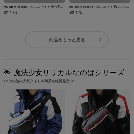
ma chére cosette?ブレスレット 佐倉杏子モデル ブレスレット 魔法少女まどか☆マギカ
ma chére cosette?ブレスレット 巴マミモデル ブレスレット 魔法少女まどか☆マギカ
¥2,178
¥2,178
商品をもっと見る
🌟
魔法少女リリカルなのはシリーズ
👉
その他の人気タイトル商品も絶賛発売中！