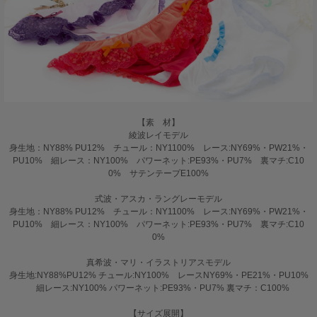
【素 材】
綾波レイモデル
身生地：NY88% PU12% チュール：NY1100% レース:NY69%・PW21%・
PU10% 細レース：NY100% パワーネット:PE93%・PU7% 裏マチ:C10
0% サテンテープE100%
式波・アスカ・ラングレーモデル
身生地：NY88% PU12% チュール：NY1100% レース:NY69%・PW21%・
PU10% 細レース：NY100% パワーネット:PE93%・PU7% 裏マチ:C10
0%
真希波・マリ・イラストリアスモデル
身生地:NY88%PU12% チュール:NY100% レースNY69%・PE21%・PU10%
細レース:NY100% パワーネット:PE93%・PU7% 裏マチ：C100%
【サイズ展開】