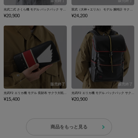
光武二式 さくら機 モデル バックパック サクラ大戦４ 真宮寺さくら
双武（大神＋エリカ） モデル 腕時計 サクラ大戦４ エリカ・フォンティーヌ
¥20,900
¥24,200
光武F2 エリカ機 モデル 長財布 サクラ大戦４ エリカ・フォンティーヌ
光武F2 エリカ機 モデル バックパック サクラ大戦４ エリカ・フォンティーヌ
¥15,400
¥20,900
商品をもっと見る