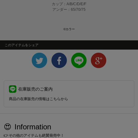
カップ：A/B/C/D/E/F
アンダー：65/70/75
©カラー
このアイテムをシェア
在庫販売のご案内
商品の在庫販売の情報はこちらから
😍
Information
👉
その他のアイテムも絶賛発売中！