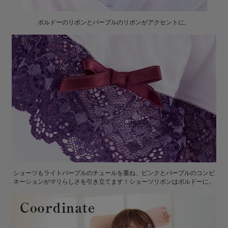
ボルドーのリボンとパープルのリボンがアクセントに。
ショーツもライトパープルのチュールを重ね、ピンクとパープルのコンビ
ネーションがマリらしさを引き立てます！ショーツリボンはボルドーに。