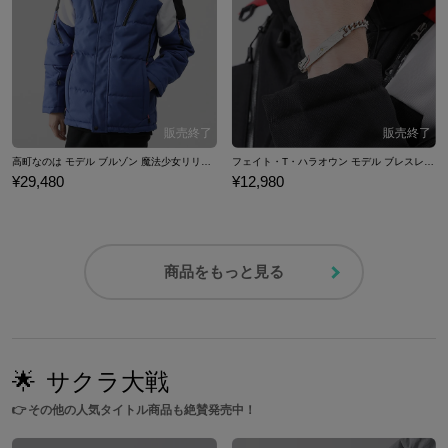
高町なのは モデル ブルゾン 魔法少女リリカルなのは Detonation
フェイト・T・ハラオウン モデル ブレスレット 魔法少女リリカルなのは Detonation
¥29,480
¥12,980
商品をもっと見る
🌟
サクラ大戦
👉
その他の人気タイトル商品も絶賛発売中！