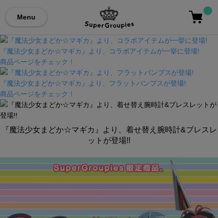
Menu
『魔法少女まどか☆マギカ』より、コラボアイテムが一挙に登場!
商品ページをチェック！
『魔法少女まどか☆マギカ』より、フラットパンプスが登場!
商品ページをチェック！
『魔法少女まどか☆マギカ』より、着せ替え腕時計&ブレスレ
ットが登場!!