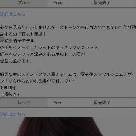
ブルー
Free
販売終了
詳細はこちら
外から見るとわかりませんが、ストーンの中はゴムでできていて伸び縮
みするので着脱も簡単！
杏子をイメージしたレッドのキラキラブレスレット。
鮮やかなレッドと深みのあるボルドーの石が
交互に並びます。
綺麗な赤のステンドグラス風チャームは、変身後のソウルジェムデザイ
ン！ゆらゆらとゆれる姿が可愛いです♪
1,980円
（税抜き）
レッド
Free
販売終了
詳細はこちら