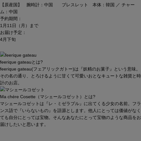
【原産国】 腕時計：中国 ブレスレット 本体：韓国 ／ チャー
ム：中国
予約期間：
1月11日（月）まで
お届け予定：
4月下旬
feerique gateauとは?
feerique gateau(フェアリックガトー)は『妖精のお菓子』という意味。
その名の通り、とろけるように甘くて可愛いおとなキュートな雑貨と時
計のお店。
Ma chére Cosette（マシェールコゼット）とは?
マシェールコゼットは『レ・ミゼラブル』に出てくる少女の名前。フラ
ンス語で『いらないもの』を語源とします。他人にとっては価値がなく
ても自分にとっては宝物。そんなあなたにとって宝物のような商品をお
届けしたいと思います。