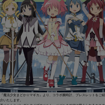
『魔法少女まどか☆マギカ』より、コラボ腕時計、ブレスレットをご紹
介いたします。