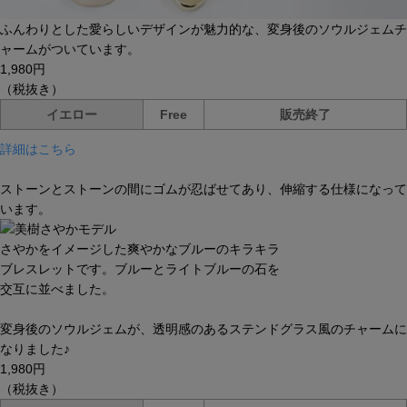
ふんわりとした愛らしいデザインが魅力的な、変身後のソウルジェムチ
ャームがついています。
1,980円
（税抜き）
イエロー
Free
販売終了
詳細はこちら
ストーンとストーンの間にゴムが忍ばせてあり、伸縮する仕様になって
います。
さやかをイメージした爽やかなブルーのキラキラ
ブレスレットです。ブルーとライトブルーの石を
交互に並べました。
変身後のソウルジェムが、透明感のあるステンドグラス風のチャームに
なりました♪
1,980円
（税抜き）