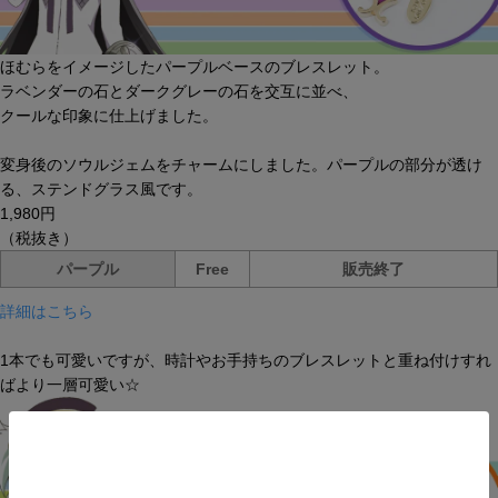
ほむらをイメージしたパープルベースのブレスレット。
ラベンダーの石とダークグレーの石を交互に並べ、
クールな印象に仕上げました。
変身後のソウルジェムをチャームにしました。パープルの部分が透け
る、ステンドグラス風です。
1,980円
（税抜き）
パープル
Free
販売終了
詳細はこちら
1本でも可愛いですが、時計やお手持ちのブレスレットと重ね付けすれ
ばより一層可愛い☆