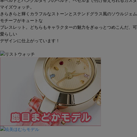
革ベルトとバングルタイプのベルト、ベゼルまで付け替えられるカスタ
マイズウォッチ。
きらきらと輝くカラフルなストーンとステンドグラス風のソウルジェム
モチーフがキュートな
ブレスレット。どちらもキャラクターの魅力をぎゅっとつめこんだ、可
愛らしい
デザインに仕上がっています！