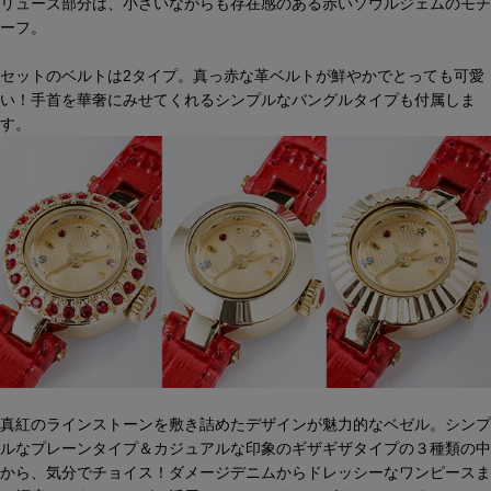
リューズ部分は、小さいながらも存在感のある赤いソウルジェムのモチ
ーフ。
セットのベルトは2タイプ。真っ赤な革ベルトが鮮やかでとっても可愛
い！手首を華奢にみせてくれるシンプルなバングルタイプも付属しま
す。
真紅のラインストーンを敷き詰めたデザインが魅力的なベゼル。シンプ
ルなプレーンタイプ＆カジュアルな印象のギザギザタイプの３種類の中
から、気分でチョイス！ダメージデニムからドレッシーなワンピースま