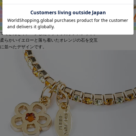
マミさんをイメージしたキラキラのブレスレット。
柔らかいイエローと落ち着いたオレンジの石を交互
に並べたデザインです。