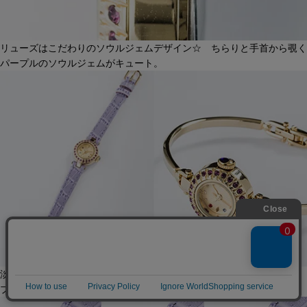
リューズはこだわりのソウルジェムデザイン☆ ちらりと手首から覗く
パープルのソウルジェムがキュート。
淡いラベンダーカラーがおしゃれな革ベルトタイプと、バングルタイ
プ。お好みでカスタマイズできます。