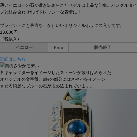
薄いイエローの石が敷き詰められたベゼルは上品な印象。バングルタイ
プと組み合わせればドレッシーな表情に！
プレゼントにも最適な、かわいいオリジナルボックス入りです。
13,800円
（税抜き）
イエロー
Free
販売終了
詳細はこちら
各キャラクターをイメージしたストーンが散りばめられた
オリジナルの文字盤。8時の部分にはさやかをイメージ
させる綺麗なブルーの石が埋め込まれています。