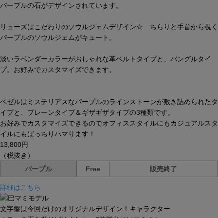
パープルの石がデザインされています。
リューズはこだわりのソウルジェムデザイン☆ ちらりと手首から覗く
パープルのソウルジェムがキュート。
淡いラベンダーカラーがおしゃれな革ベルトタイプと、バングルタイ
プ。お好みでカスタマイズできます。
ベゼルはミステリアスなパープルのラインストーンが敷き詰められたタ
イプと、プレーンタイプ＆ギザギザタイプの3種類です。
お好みでカスタマイズできるのでオフィススタイルにもカジュアルスタ
イルにもばっちりハマります！
13,800円
（税抜き）
パープル
Free
販売終了
詳細はこちら
文字盤は今回だけのオリジナルデザイン！キャラクター