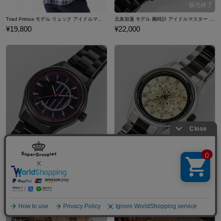
Triad Primus モデル リュック アイドルマスター シンデレラガールズ
北条加蓮 モデル 腕時計 アイドルマスター シンデレラガールズ
¥19,800
¥22,000
輿水幸子 モデル 腕時計 アイドルマスター シンデレラガールズ
高森藍子 モデル 腕時計 アイドルマスター シンデレラガールズ
¥22,000
¥22,000