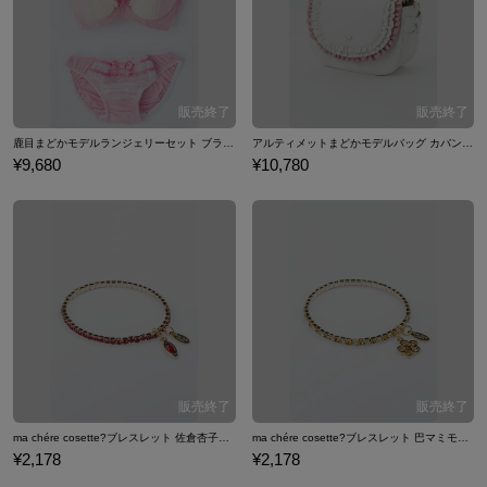
鹿目まどかモデルランジェリーセット ブラジャー ショーツ 下着 魔法少女まどか☆マギカ
アルティメットまどかモデルバッグ カバン 魔法少女まどか☆マギカ
¥9,680
¥10,780
ma chére cosette?ブレスレット 佐倉杏子モデル ブレスレット 魔法少女まどか☆マギカ
ma chére cosette?ブレスレット 巴マミモデル ブレスレット 魔法少女まどか☆マギカ
¥2,178
¥2,178