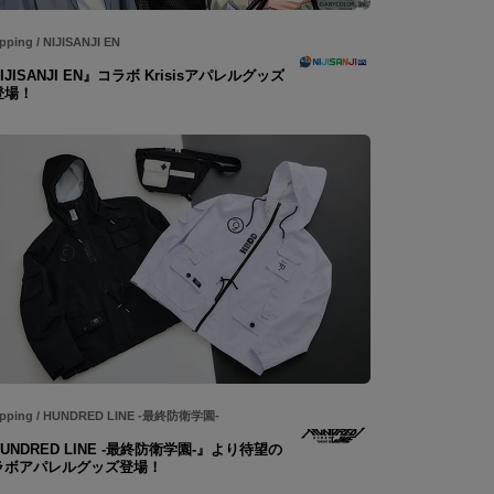
pping
/
NIJISANJI EN
IJISANJI EN』コラボ Krisisアパレルグッズ
登場！
pping
/
HUNDRED LINE -最終防衛学園-
UNDRED LINE -最終防衛学園-』より待望の
ラボアパレルグッズ登場！