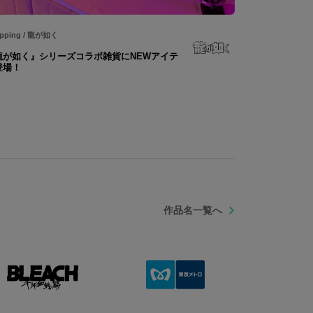
pping
/
龍が如く
龍が如く』シリーズコラボ雑貨にNEWアイテ
登場！
作品名一覧へ