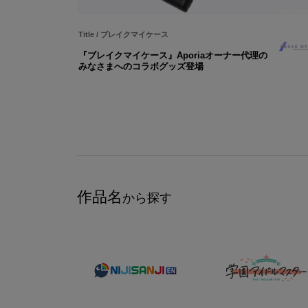
Title
/
ブレイクマイケース
『ブレイクマイケース』Aporiaオーナー代理の
みなさまへのコラボグッズ登場
作品名
から探す