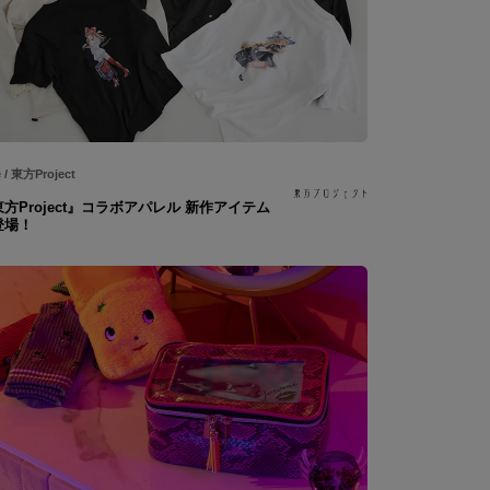
e
/
東方Project
方Project』コラボアパレル 新作アイテム
登場！