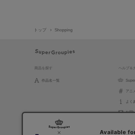
トップ
Shopping
商品を探す
ヘルプ＆
作品名一覧
Supe
アニ
よく
お問