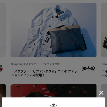
Shopping
/
メタファー：リファンタジオ
Sho
『メタファー：リファンタジオ』コラボ ファッ
「
ションアイテムが登場！
ム