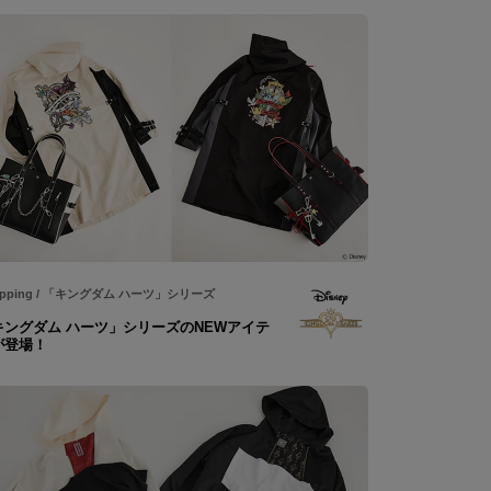
pping
/
「キングダム ハーツ」シリーズ
キングダム ハーツ」シリーズのNEWアイテ
が登場！