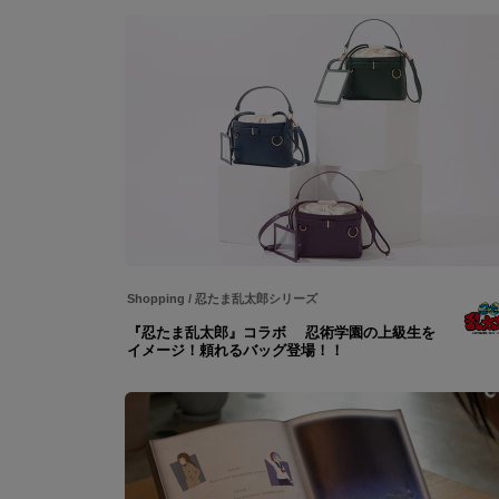
Shopping
/
忍たま乱太郎シリーズ
『忍たま乱太郎』コラボ 忍術学園の上級生を
イメージ！頼れるバッグ登場！！