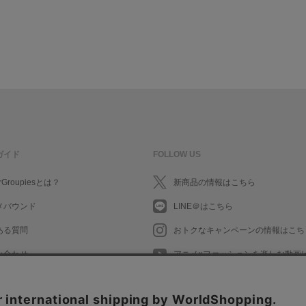
ガイド
FOLLOW US
rGroupiesとは？
新商品の情報はこちら
メバウンド
LINE＠はこちら
ある質問
おトクなキャンペーンの情報はこち
い合わせ
アニメ×ファッションを楽しむ動画
What's New in English
What's New in English