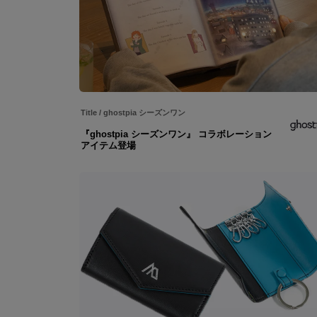
Title
/
ghostpia シーズンワン
『ghostpia シーズンワン』 コラボレーション
アイテム登場