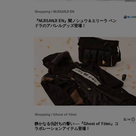
Shopping
/
NIJISANJI EN
『NIJISANJI EN』闇ノシュウ＆エリーラ ペン
ドラのアパレルグッズ登場！
Shopping
/
Ghost of Yōtei
静かなる仇討ちの誓い──『Ghost of Yōtei』コ
ラボレーションアイテム登場！