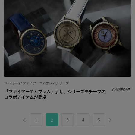
Shopping
/
ファイアーエムブレムシリーズ
『ファイアーエムブレム』より、シリーズモチーフの
コラボアイテムが登場
1
3
4
5
2