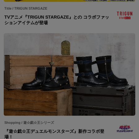
Title
/
TRIGUN STARGAZE
TVアニメ『TRIGUN STARGAZE』との コラボファッ
ションアイテムが登場
Shopping
/
遊☆戯☆王シリーズ
『遊☆戯☆王デュエルモンスターズ』新作コラボ登
場！