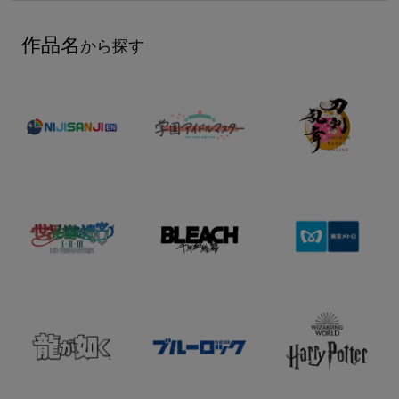
作品名
から探す