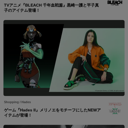
TVアニメ『BLEACH 千年血戦篇』黒崎一護と平子真
子のアイテム登場！
Shopping
/
Hades
ゲーム『Hades II』メリノエをモチーフにしたNEWア
イテムが登場！