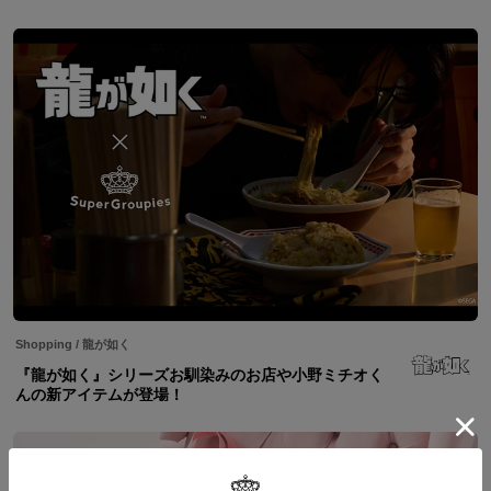
Shopping
/
龍が如く
『龍が如く』シリーズお馴染みのお店や小野ミチオく
んの新アイテムが登場！