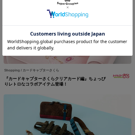
Shopping
/
カードキャプターさくら
『カードキャプターさくらクリアカード編』ちょっぴ
りレトロなコラボアイテム登場！