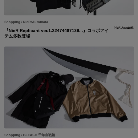
Shopping
/
NieR:Automata
『NieR Replicant ver.1.22474487139...』コラボアイ
テム多数登場
Shopping
/
BLEACH 千年血戦篇