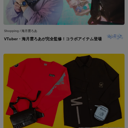
Shopping
/
海月雲ろあ
VTuber・海月雲ろあが完全監修！コラボアイテム登場