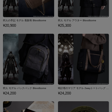
狩人の手記 モデル 長財布 Bloodborne
狩人 モデル アウター Bloodborne
¥20,900
¥25,300
狩人 モデル バックパック Bloodborne
時計塔のマリア モデル 2wayトートバッグ Bloodborne
¥24,200
¥24,200