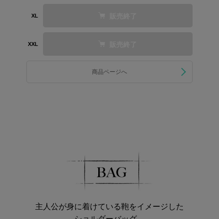
販売終了
XL
販売終了
XXL
商品ページへ
主人公が身に着けている鞄をイメージした
ショルダーバッグ。