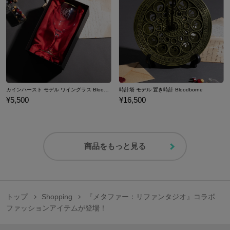
カインハースト モデル ワイングラス Bloodborne
時計塔 モデル 置き時計 Bloodborne
¥5,500
¥16,500
商品をもっと見る
トップ
Shopping
『メタファー：リファンタジオ』コラボ
ファッションアイテムが登場！