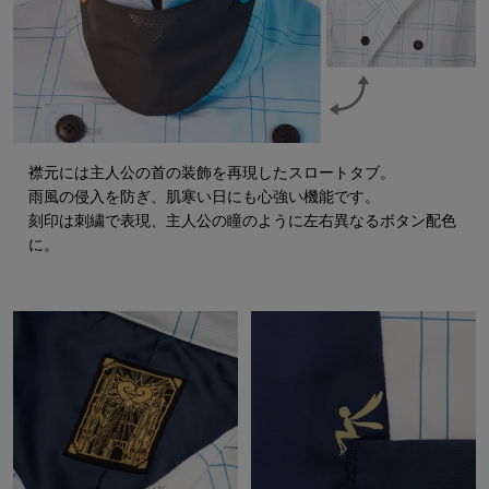
襟元には主人公の首の装飾を再現したスロートタブ。
雨風の侵入を防ぎ、肌寒い日にも心強い機能です。
刻印は刺繍で表現、主人公の瞳のように左右異なるボタン配色
に。