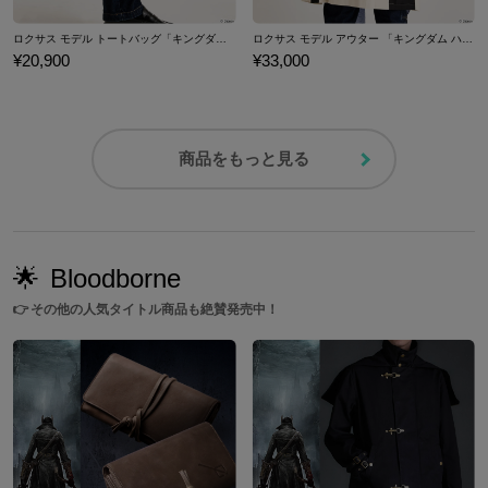
ロクサス モデル トートバッグ「キングダム ハーツ」シリーズ
ロクサス モデル アウター 「キングダム ハーツ」シリーズ
¥20,900
¥33,000
商品をもっと見る
🌟
Bloodborne
👉
その他の人気タイトル商品も絶賛発売中！