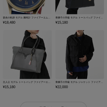
蒼炎の軌跡 モデル 腕時計 ファイアーエムブレム
青獅子の学級 モデル トートバッグ ファイアーエムブレム 風花雪月
¥18,480
¥15,180
主人公 モデル トートバッグ ファイアーエムブレム 風花雪月
青獅子の学級 モデル ジャケット ファイアーエムブレム 風花雪月
¥15,180
¥22,000