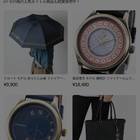
👉
その他の人気タイトル商品も絶賛発売中！
クロード モデル 折りたたみ傘 ファイアーエムブレム 風花雪月
風花雪月 モデル 腕時計 ファイアーエムブレム
¥9,900
¥18,480