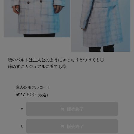
腰のベルトは主人公のようにきっちりとつけても◎
締めずにカジュアルに着ても◎
主人公 モデル コート
¥27,500
（税込）
販売終了
M
販売終了
L