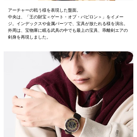
アーチャーの戦う様を表現した盤面。
中央は、「王の財宝＜ゲート・オブ・バビロン＞」をイメー
ジ。インデックスや金属パーツで、宝具が放たれる様を演出。
外周は、宝物庫に眠る武具の中でも最上の宝具、乖離剣エアの
剣身を再現しました。