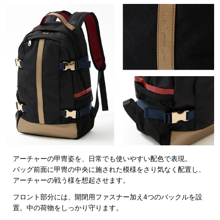
アーチャーの甲冑姿を、日常でも使いやすい配色で表現。
バッグ前面に甲冑の中央に施された模様をさり気なく配置し、
アーチャーの戦う様を想起させます。
フロント部分には、開閉用ファスナー加え4つのバックルを設
置。中の荷物をしっかり守ります。