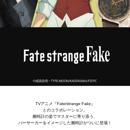
TVアニメ『Fate/strange Fake』
とのコラボレーション。
腕時計の姿でマスターに寄り添う、
バーサーカーをイメージした腕時計がついに登場！