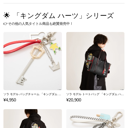
🌟
「キングダム ハーツ」シリーズ
👉
その他の人気タイトル商品も絶賛発売中！
ソラ モデル バッグチャーム 「キングダム ハーツ」シリーズ
ソラ モデル トートバッグ 「キングダム ハーツ」シリーズ
¥4,950
¥20,900