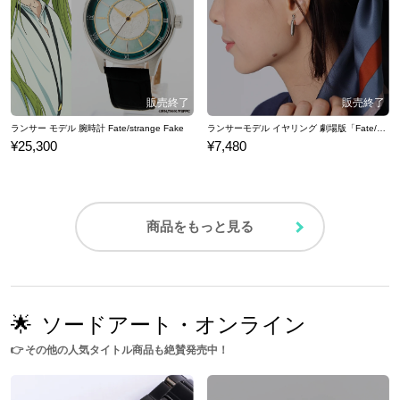
ランサー モデル 腕時計 Fate/strange Fake
ランサーモデル イヤリング 劇場版「Fate/stay night[Heaven's Feel]」
¥25,300
¥7,480
商品をもっと見る
🌟
ソードアート・オンライン
👉
その他の人気タイトル商品も絶賛発売中！