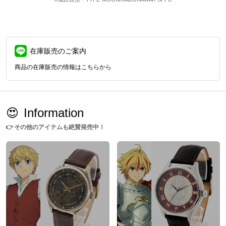
在庫販売のご案内
商品の在庫販売の情報はこちらから
😍
Information
👉
その他のアイテムも絶賛発売中！