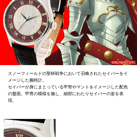
スノーフィールドの聖杯戦争において召喚されたセイバーをイ
メージした腕時計。
セイバーが身にまとっている甲冑やマントをイメージした配色
の盤面。甲冑の模様を施し、細部にわたりセイバーの姿を表
現。