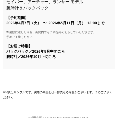
セイバー、アーチャー、ランサー モデル
腕時計＆バックパック
【予約期間】
2026年4月7日（火） 〜 2026年5月11日（月） 12:00まで
準備数に達した場合、期間内でも予約を締め切らせていただきます。
予めご了承ください。
【お届け時期】
バッグパック／2026年8月中旬ごろ
腕時計／2026年10月上旬ごろ
※写真はサンプルです。実際の商品とは一部異なる場合がございます。予めご了承く
ださい。
©成田良悟・TYPE-MOON/KADOKAWA/FSFPC