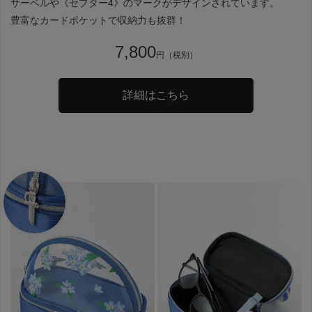
サーベルや《セプター4》のマークがデザインされています。
豊富なカードポケットで収納力も抜群！
7,800
円（税別）
詳細はこちら