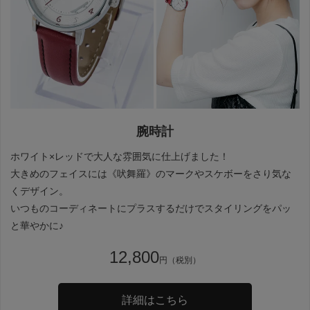
腕時計
ホワイト×レッドで大人な雰囲気に仕上げました！
大きめのフェイスには《吠舞羅》のマークやスケボーをさり気な
くデザイン。
いつものコーディネートにプラスするだけでスタイリングをパッ
と華やかに♪
12,800
円（税別）
詳細はこちら