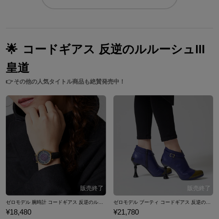
🌟
コードギアス 反逆のルルーシュⅢ
皇道
👉
その他の人気タイトル商品も絶賛発売中！
ゼロモデル 腕時計 コードギアス 反逆のルルーシュIII 皇道
ゼロモデル ブーティ コードギアス 反逆のルルーシュIII 皇道
¥18,480
¥21,780