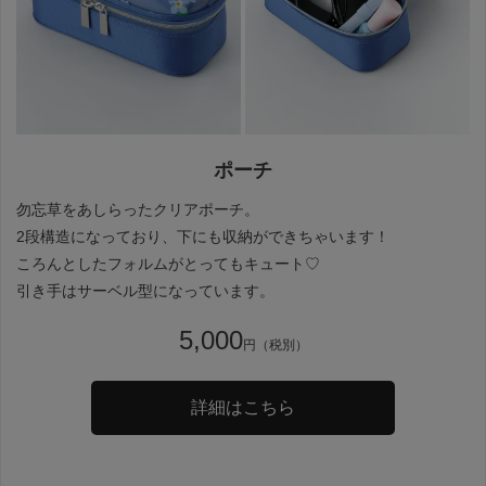
ポーチ
勿忘草をあしらったクリアポーチ。
2段構造になっており、下にも収納ができちゃいます！
ころんとしたフォルムがとってもキュート♡
引き手はサーベル型になっています。
5,000
円（税別）
詳細はこちら