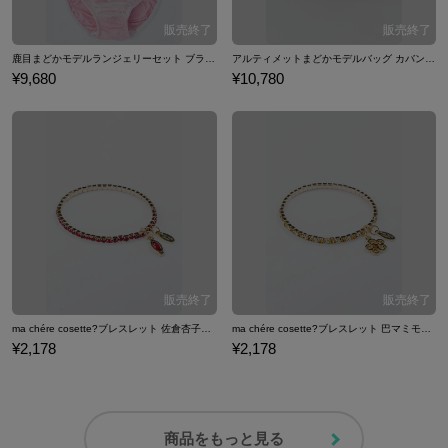
鹿目まどかモデルランジェリーセット ブラジャー ショーツ 下着 魔法少女まどか☆マギカ
アルティメットまどかモデルバッグ カバン 魔法少女まどか☆マギカ
¥9,680
¥10,780
ma chére cosette?ブレスレット 佐倉杏子モデル ブレスレット 魔法少女まどか☆マギカ
ma chére cosette?ブレスレット 巴マミモデル ブレスレット 魔法少女まどか☆マギカ
¥2,178
¥2,178
商品をもっと見る