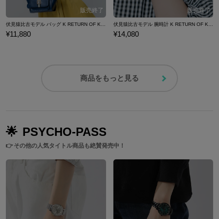
伏見猿比古モデル バッグ K RETURN OF KINGS
伏見猿比古モデル 腕時計 K RETURN OF KINGS
¥11,880
¥14,080
商品をもっと見る
🌟
PSYCHO-PASS
👉
その他の人気タイトル商品も絶賛発売中！