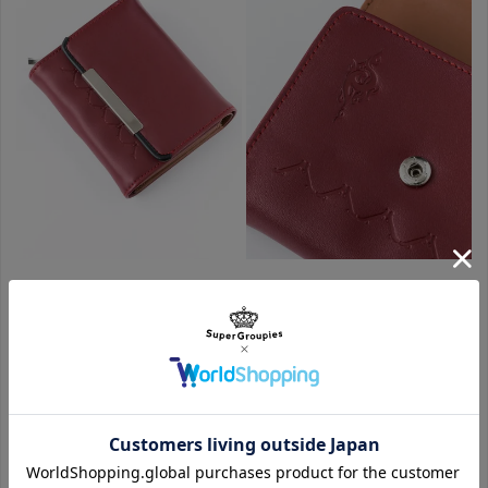
財布
ボルドーベースに、《吠舞羅》のマークと愛用のスケボーを型押
しでデザイン。
内装はバッグとお揃いのキュートなストタイプ柄になっていま
す！
豊富なカードポケットで収納力も抜群！