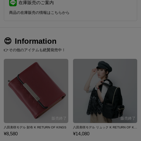
在庫販売のご案内
商品の在庫販売の情報はこちらから
😍
Information
👉
その他のアイテムも絶賛発売中！
八田美咲モデル 財布 K RETURN OF KINGS
八田美咲モデル リュック K RETURN OF KINGS
¥8,580
¥14,080