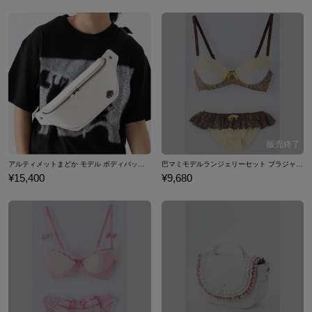
アルティメットまどか モデル ボディバッグ 魔法少女まどか☆マギカ
巴マミモデルランジェリーセット ブラジャー ショーツ 下着 魔法少女まどか☆マギカ
¥15,400
¥9,680