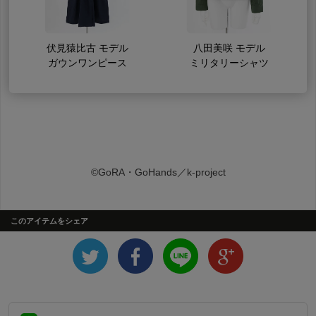
伏見猿比古 モデル
八田美咲 モデル
ガウンワンピース
ミリタリーシャツ
©GoRA・GoHands／k-project
このアイテムをシェア