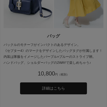
バッグ
バックルのモチーフがインパクトのあるデザイン。
《セプター4》のマークをデザインしたバッグタグが付属します！
内装は隊服をイメージしたパープル×ブルーのストライプ柄。
ハンドバッグ、ショルダーバッグの2WAYで楽しめちゃう♪
10,800
円（税別）
詳細はこちら