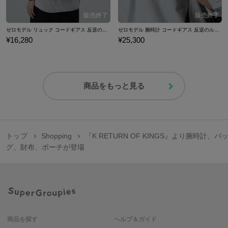
ゼロモデル リュック コードギアス 反逆のルルーシュIII 皇道
ゼロモデル 腕時計 コードギアス 反逆のルルーシュIII 皇道
¥16,280
¥25,300
商品をもっと見る
トップ
Shopping
『K RETURN OF KINGS』より腕時計、バ
グ、財布、ポーチが登場
商品を探す
ヘルプ＆ガイド