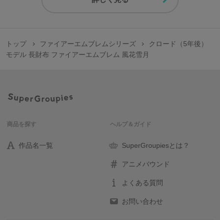
トップ
ファイアーエムブレムシリーズ
クロード（5年後）
モデル 長財布 ファイアーエムブレム 風花雪月
商品を探す
ヘルプ＆ガイド
作品名一覧
SuperGroupiesとは？
アニメバウンド
よくある質問
お問い合わせ