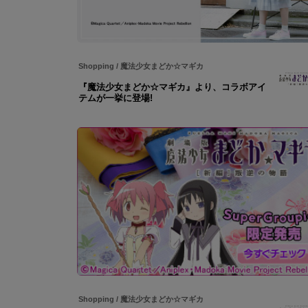
Shopping
/
魔法少女まどか☆マギカ
『魔法少女まどか☆マギカ』より、コラボアイ
テムが一挙に登場!
Shopping
/
魔法少女まどか☆マギカ