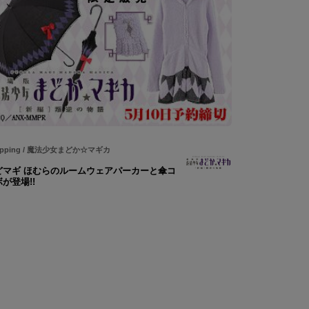
pping
/
魔法少女まどか☆マギカ
どマギ ほむらのルームウェアパーカーと傘コ
が登場!!