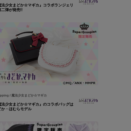
魔法少女まどか☆マギカ』コラボランジェリ
二弾が発売!!
pping
/
魔法少女まどか☆マギカ
魔法少女まどか☆マギカ』のコラボバッグは
どか・ほむらモデル