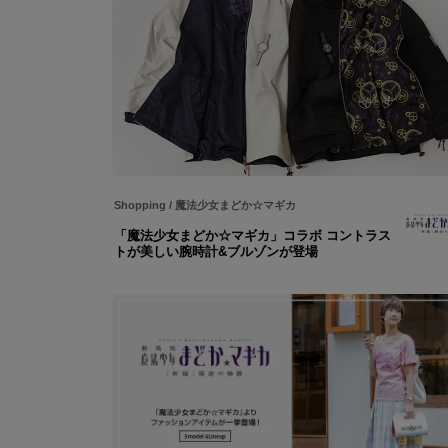
Shopping
/
魔法少女まどか☆マギカ
「魔法少女まどか☆マギカ」コラボ コントラス
トが美しい腕時計&ブルゾンが登場