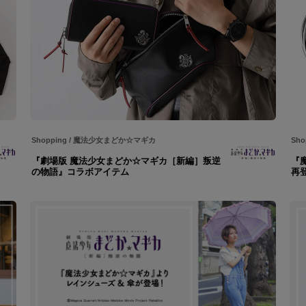
Shopping
/
魔法少女まどか☆マギカ
Sho
『劇場版 魔法少女まどか☆マギカ［新編］叛逆
『
の物語』コラボアイテム
再