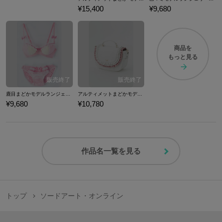
¥15,400
¥9,680
商品を
もっと見る
鹿目まどかモデルランジェリーセット ブラジャー ショーツ 下着 魔法少女まどか☆マギカ
アルティメットまどかモデルバッグ カバン 魔法少女まどか☆マギカ
¥9,680
¥10,780
作品名一覧を見る
トップ
ソードアート・オンライン