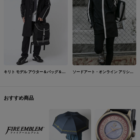
キリト モデル アウター＆バッグ＆腕時計＆シューズ＆ネクタイ ソードアート・オンライン アリシゼーション
ソードアート・オンライン アリシゼーション キリト シャツ＆バッグ＆サンダル
おすすめ商品