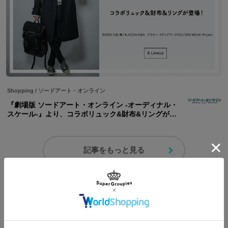
Shopping
/
ソードアート・オンライン
『劇場版 ソードアート・オンライン -オーディナル・
スケール-』より、コラボリュック&財布&リングが登
場!
記事をもっと見る
コーディネートを見る