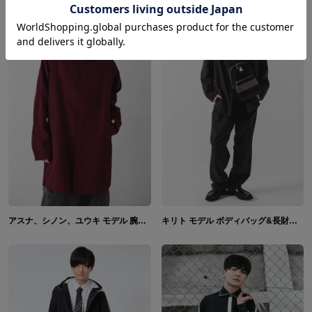
アスナ、シノン、ユウキ モデル 腕時計＆アウター ソードアート・オンライン
キリト モデル ボディバッグ&長財布 ソードアート・オンライン