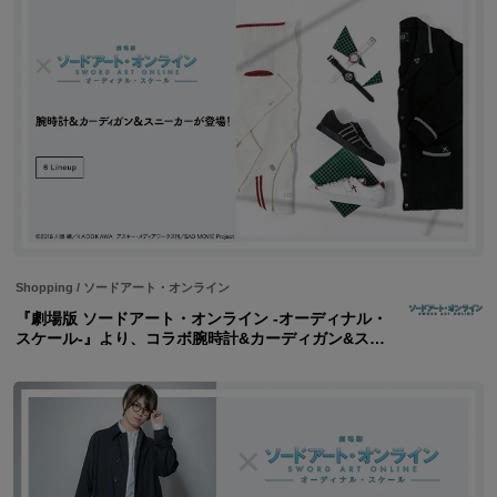
Shopping
/
ソードアート・オンライン
『劇場版 ソードアート・オンライン -オーディナル・
スケール-』より、コラボ腕時計&カーディガン&スニ
ーカーが登場!