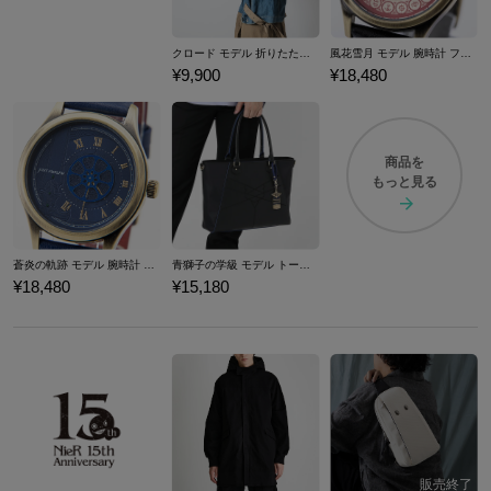
クロード モデル 折りたたみ傘 ファイアーエムブレム 風花雪月
風花雪月 モデル 腕時計 ファイアーエムブレム
¥9,900
¥18,480
商品を
もっと見る
蒼炎の軌跡 モデル 腕時計 ファイアーエムブレム
青獅子の学級 モデル トートバッグ ファイアーエムブレム 風花雪月
¥18,480
¥15,180