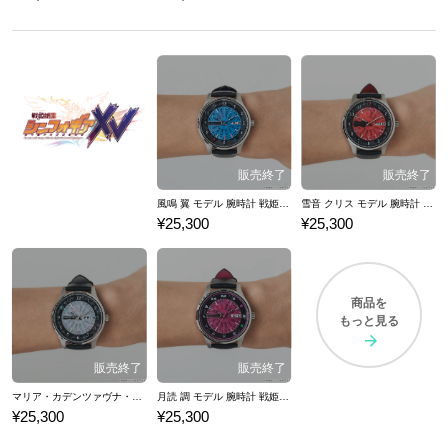
風鳴 翼 モデル 腕時計 戦姫絶唱シンフォギアＸＶ
雪音 クリス モデル 腕時計 戦姫絶唱シンフォギアＸＶ
¥25,300
¥25,300
商品を
もっと見る
マリア・カデンツァヴナ・イヴ モデル 腕時計 戦姫絶唱シンフォギアＸＶ
月読 調 モデル 腕時計 戦姫絶唱シンフォギアＸＶ
¥25,300
¥25,300