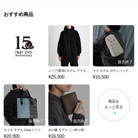
おすすめ商品
ニーア(新宿) モデル アウター NieR Replicant ver.1.22474487139...
ママ モデル ボディバッグ NieR Re[in]carnation
¥25,300
¥16,500
商品を
もっと見る
カイネ モデル 2wayトートバッグ NieR Replicant ver.1.22474487139...
白の書 モデル 二つ折り財布 NieR Replicant ver.1.22474487139...
¥20,900
¥16,500