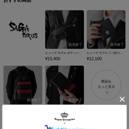
おすすめ商品
ヒューズ モデル ボディバッグ サガ フロンティア リマスター
ヒューズ モデル 二つ折り財布 サガ フロンティア リマスター
¥15,400
¥12,100
商品を
もっと見る
アセルス モデル バックパック サガ フロンティア リマスター
アセルス モデル 長財布 サガ フロンティア リマスター
¥19,800
¥14,300