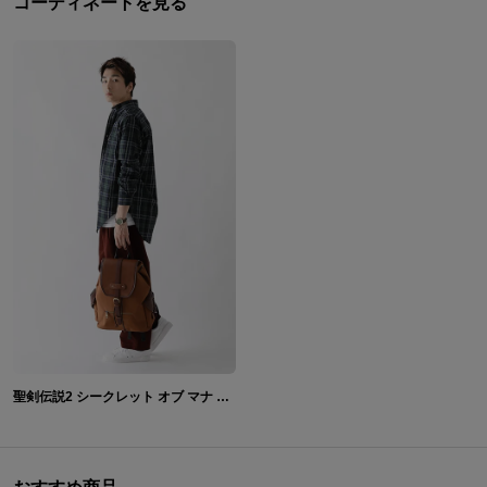
コーディネートを見る
聖剣伝説2 シークレット オブ マナ モデル 腕時計＆バックパック＆長財布