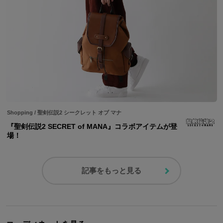
Shopping
/
聖剣伝説2 シークレット オブ マナ
『聖剣伝説2 SECRET of MANA』コラボアイテムが登
場！
記事をもっと見る