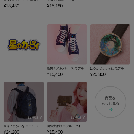
¥18,480
¥15,180
激突！グルメレース モデル ハイカットスニーカー 『星のカービィ スーパーデラックス』 （ 2024Ver. ）
はるかぜとともに モデル 腕時計 『星のカービィ スーパーデラックス』 （ 2024Ver. ）
¥15,400
¥25,300
商品を
もっと見る
銀河にねがいを モデル バックパック 『星のカービィ スーパーデラックス』 （ 2024Ver. ）
洞窟大作戦 モデル 三つ折り財布 『星のカービィ スーパーデラックス』 （ 2024Ver. ）
¥24,200
¥15,400