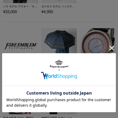
ソラ モデル アウター 「キングダム ハーツ」シリーズ
ロクサス モデル バッグチャーム 「キングダム ハーツ」シリーズ
¥33,000
¥4,950
クロード モデル 折りたたみ傘 ファイアーエムブレム 風花雪月
風花雪月 モデル 腕時計 ファイアーエムブレム
¥9,900
¥18,480
商品を
もっと見る
蒼炎の軌跡 モデル 腕時計 ファイアーエムブレム
青獅子の学級 モデル トートバッグ ファイアーエムブレム 風花雪月