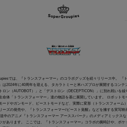
Groupiesでは、『トランスフォーマー』のコラボグッズを続々リリース中。 『
』は2024年に40周年を迎える、タカラトミーと米ハズブロが展開するコンテ
トロン（AUTOBOT）」と「デストロン（DECEPTICON）」に別れ戦いを
生命体「トランスフォーマー」達の物語を基に展開しています。 ロボットモ
モードやガンモード、ビーストモードなど、実際に変形（トランスフォーム
リーズの発売や、『トランスフォーマー/ビースト覚醒』などを擁する実写映
放送中のアニメ『トランスフォーマー アーススパーク』のメディアミックスな
ツがあります。 ここでは、『トランスフォーマー』コラボの腕時計や、ポケ