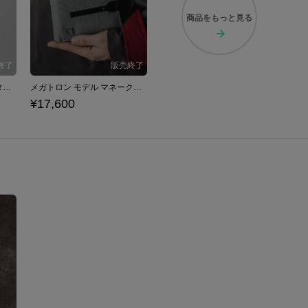
商品を
もっと見る
メガトロン モデル ポケッタブルアウター トランスフォーマー
メガトロン モデル マネークリップ付き二つ折り財布 トランスフォーマー
¥17,600