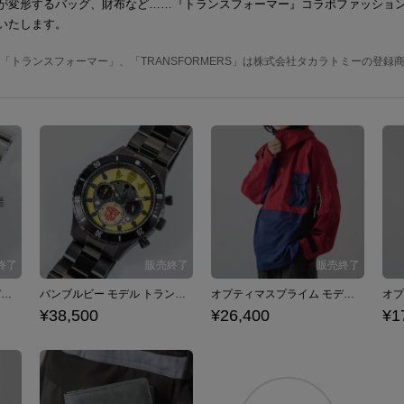
が変形するバッグ、財布など……『トランスフォーマー』コラボファッショ
いたします。
MY 「トランスフォーマー」、「TRANSFORMERS」は株式会社タカラトミーの登録
オプティマスプライム モデル トランスフォーム腕時計 トランスフォーマー
バンブルビー モデル トランスフォーム腕時計 トランスフォーマー
オプティマスプライム モデル ポケッタブルアウター トランスフォーマー
¥38,500
¥26,400
¥1