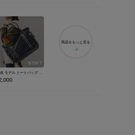
商品を
もっと見る
綾波改 モデル トートバッグ アズールレーン
2,000