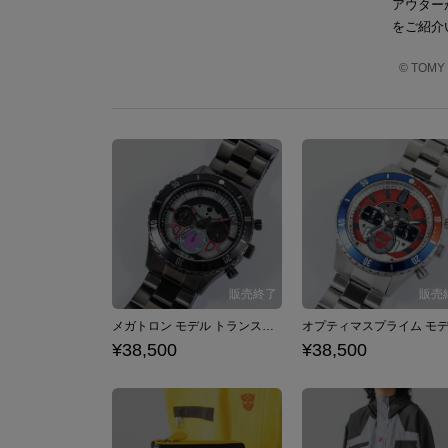
アウター
をご紹介
© TO
メガトロン モデル トランスフォーム腕時計 トランスフォーマー
¥38,500
¥38,500