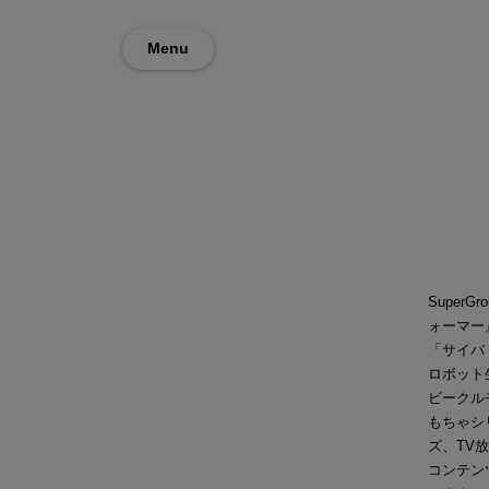
Menu
Super
ォーマー
「サイバ
ロボット
ビークル
もちゃシ
ズ、TV
コンテン