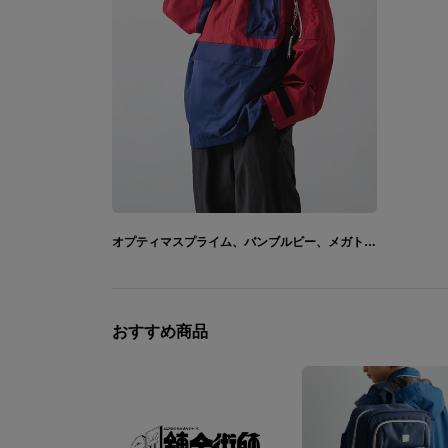
オプティマスプライム、バンブルビー、メガトロン モデル ポケッタブルアウター トランスフォーマー
おすすめ商品