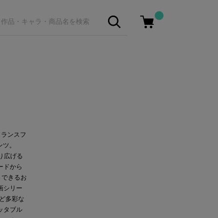
トランスフ
ンツ。
繰り広げる
ードから
）できるお
画シリー
ど多彩な
ッタブル