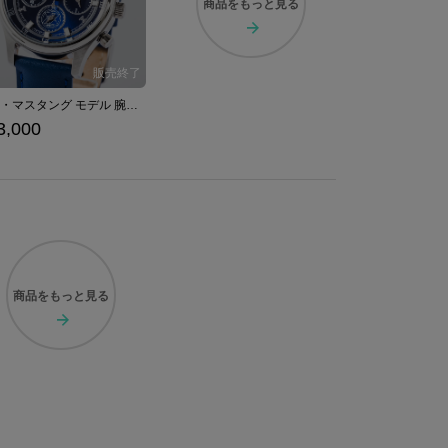
商品を
もっと見る
ロイ・マスタング モデル 腕時計 鋼の錬金術師
3,000
商品を
もっと見る