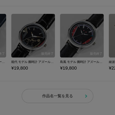
綾波改 モデル 腕時計 アズールレーン
能代 モデル 腕時計 アズールレーン
島風 モデル 腕時計 アズールレーン
¥19,800
¥19,800
¥2
作品名一覧を見る