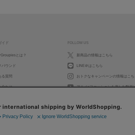
ガイド
FOLLOW US
rGroupiesとは？
新商品の情報はこちら
メバウンド
LINE＠はこちら
ある質問
おトクなキャンペーンの情報はこち
い合わせ
アニメ×ファッションを楽しむ動画
What's New in English
What's New in English
会社情報/採用情報