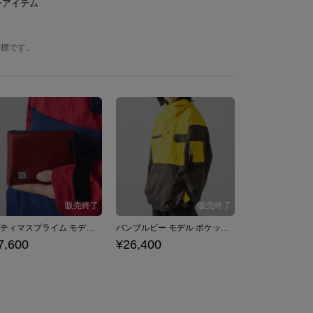
ンアイテム
商標です。
オプティマスプライム モデル マネークリップ付き二つ折り財布 トランスフォーマー
バンブルビー モデル ポケッタブルアウター トランスフォーマー
7,600
¥26,400