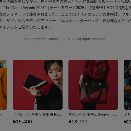
度も周回を重ねながら、神々や冥界の住人たちと絆を深めるストーリーも高
The Game Awards 2025”（ゲームアワード2025）ではBEST ACTION賞
数のノミネートで注目されました。 ここではメリノエモデルの腕時計、ブル
グ…ザグレウスモデルのアウター、2wayショルダーバッグ、長財布などのコ
アイテムをご紹介いたします。
© Supergiant Games, LLC 2026. All rights reserved.
メリノエ モデル ボディバッグ Hades II ハデス2
ザグレウス モデル 長財布 Hades ハデス
ザグレウス モデル 2wayショルダーバッグ Hades ハデス
¥15,400
¥18,700
¥2