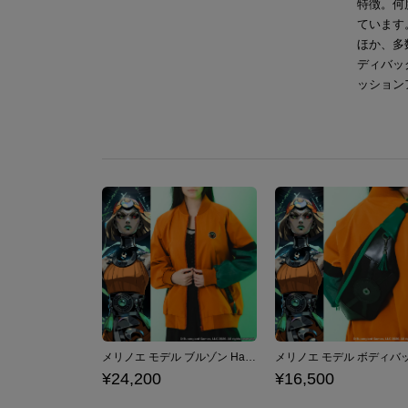
特徴。何
ています。“
ほか、多
ディバッ
ッション
メリノエ モデル ブルゾン Hades II ハデス2
¥24,200
¥16,500