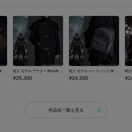
狩人の手記 モデル 長財布 Bloodborne
狩人 モデル アウター Bloodborne
狩人 モデル バックパック Bloodborne
¥25,300
¥24,200
¥2
作品名一覧を見る