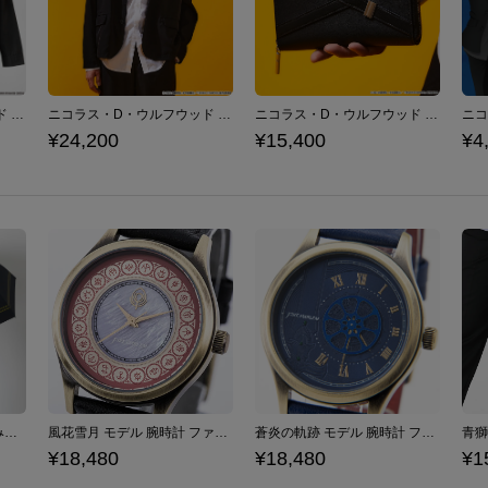
ニコラス・D・ウルフウッド モデル シャツ TRIGUN STARGAZE トライガン・スターゲイズ
ニコラス・D・ウルフウッド モデル ジャケット TRIGUN STAMPEDE トライガン・スタンピード
ニコラス・D・ウルフウッド モデル 長財布 TRIGUN STAMPEDE トライガン・スタンピード
¥24,200
¥15,400
¥4
クロード モデル 折りたたみ傘 ファイアーエムブレム 風花雪月
風花雪月 モデル 腕時計 ファイアーエムブレム
蒼炎の軌跡 モデル 腕時計 ファイアーエムブレム
¥18,480
¥18,480
¥1