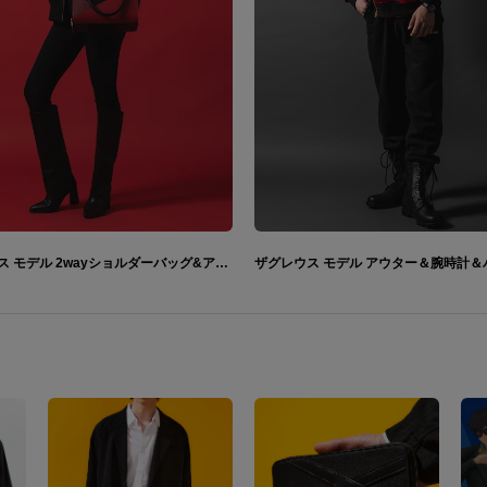
ザグレウス モデル 2wayショルダーバッグ&アウター&長財布 Hades