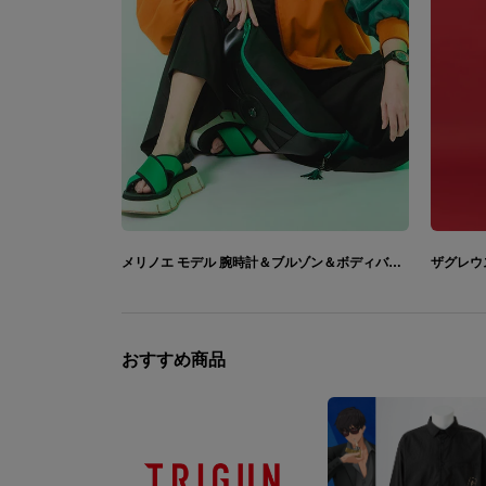
メリノエ モデル 腕時計＆ブルゾン＆ボディバッグ Hades II ハデス2
おすすめ商品