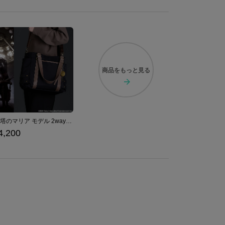
商品を
もっと見る
時計塔のマリア モデル 2wayトートバッグ Bloodborne
4,200