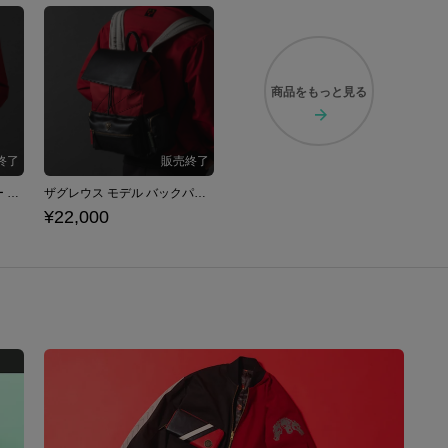
商品を
もっと見る
ザグレウス モデル アウター Hades ハデス
ザグレウス モデル バックパック Hades ハデス
¥22,000