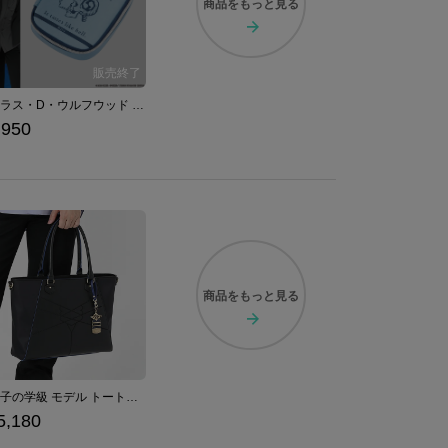
商品を
もっと見る
ニコラス・D・ウルフウッド モデル マルチポーチ TRIGUN STARGAZE トライガン・スターゲイズ
,950
商品を
もっと見る
青獅子の学級 モデル トートバッグ ファイアーエムブレム 風花雪月
5,180