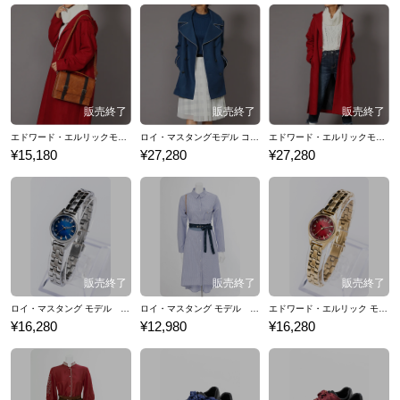
エドワード・エルリックモデル ショルダーバッグ 鋼の錬金術師
ロイ・マスタングモデル コート 鋼の錬金術師
エドワード・エルリックモデル コート 鋼の錬金術師
¥15,180
¥27,280
¥27,280
ロイ・マスタング モデル 腕時計 リストウォッチ 鋼の錬金術師
ロイ・マスタング モデル ベルト付きシャツワンピース 鋼の錬金術師
エドワード・エルリック モデル 腕時計 リストウォッチ 鋼の錬金術師
¥16,280
¥12,980
¥16,280