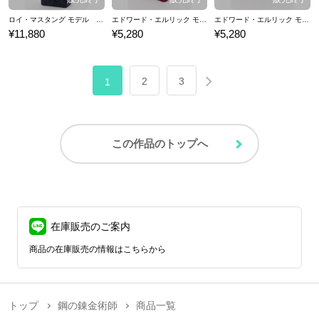
ロイ・マスタング モデル ショルダーバッグ ハンドバッグ 鋼の錬金術師
エドワード・エルリック モデル スマートフォンケース iPhone7/8対応 鋼の錬金術師
エドワード・エルリック モデル ポーチ 小物入れ 鋼の錬金術師
¥11,880
¥5,280
¥5,280
2
3
1
この作品のトップへ
在庫販売のご案内
商品の在庫販売の情報はこちらから
トップ
鋼の錬金術師
商品一覧