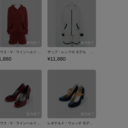
クラウス・V・ラインヘルツ モデル ルームウェア 部屋着 血界戦線 & BEYOND
ザップ・レンフロ モデル ルームウェア 部屋着 血界戦線 & BEYOND
1,880
¥11,880
クラウス・V・ラインヘルツ モデル パンプス シューズ 血界戦線
レオナルド・ウォッチ モデル パンプス シューズ 血界戦線