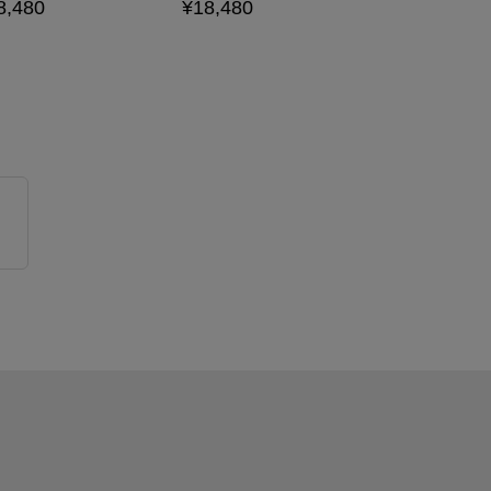
8,480
¥18,480