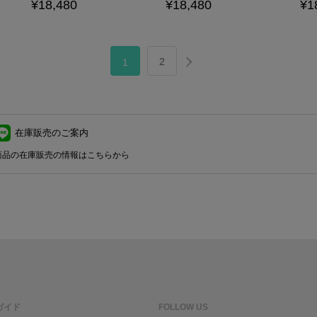
¥18,480
¥18,480
¥1
2
1
在庫販売のご案内
商品の在庫販売の情報はこちらから
ガイド
FOLLOW US