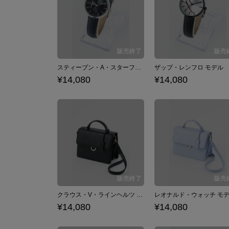
スティーブン・A・スターフェイズ モデル 腕時計 リストウォッチ 血界戦線 & BEYOND
¥14,080
¥14,080
クラウス・V・ラインヘルツ モデル 2WAYバッグ ショルダーバッグ ハンドバッグ 血界戦線 & BEYOND×佐藤さきコラボ
¥14,080
¥14,080