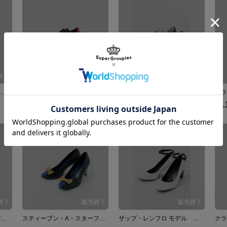
ザップ・レンフロ モデル スニーカー シューズ 血界戦線 & BEYOND
クラウス・V・ラインヘルツ モデル スニーカー シューズ 血界戦線 & BEYOND
レオナルド・ウォッチ モデル スニーカー シューズ 血界戦線 & BEYOND
¥11,880
¥11,880
¥1
レオナルド・ウォッチ モデル ルームウェア 部屋着 血界戦線 & BEYOND
スティーブン・A・スターフェイズ モデル パンプス シューズ 血界戦線
ザップ・レンフロ モデル パンプス シューズ 血界戦線