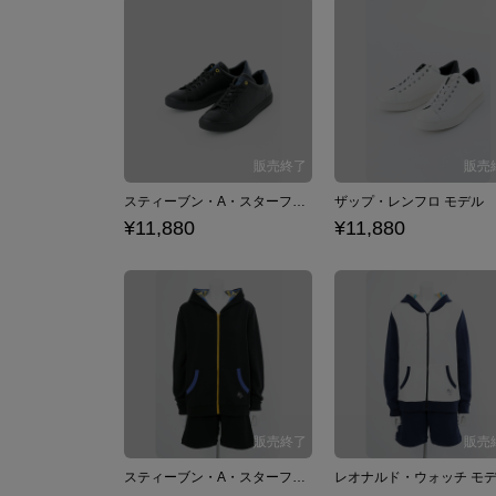
スティーブン・A・スターフェイズ モデル スニーカー シューズ 血界戦線 & BEYOND
¥11,880
¥11,880
スティーブン・A・スターフェイズ モデル ルームウェア 部屋着 血界戦線 & BEYOND