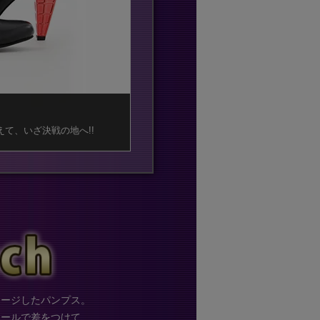
て、いざ決戦の地へ!!
メージしたパンプス。
テールで差をつけて、、、