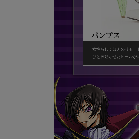
女性らしくほんのりモー
ひと技効かせたヒールが