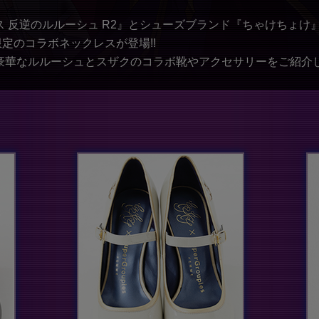
 反逆のルルーシュ R2』とシューズブランド『ちゃけちょけ
ies限定のコラボネックレスが登場!!
豪華なルルーシュとスザクのコラボ靴やアクセサリーをご紹介