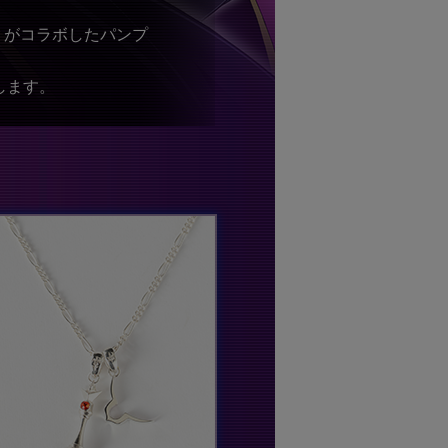
』がコラボしたパンプ
します。