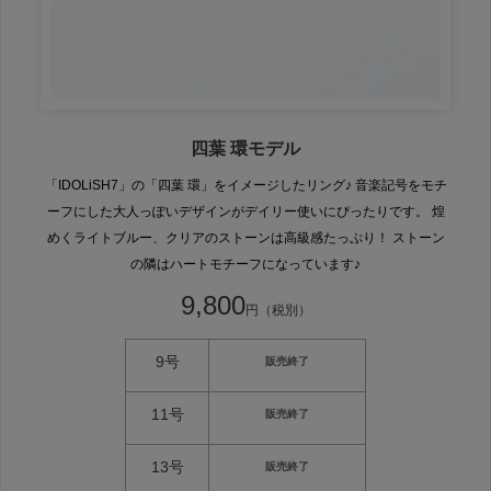
四葉 環モデル
「IDOLiSH7」の「四葉 環」をイメージしたリング♪ 音楽記号をモチ
ーフにした大人っぽいデザインがデイリー使いにぴったりです。 煌
めくライトブルー、クリアのストーンは高級感たっぷり！ ストーン
の隣はハートモチーフになっています♪
9,800
円（税別）
9号
販売終了
11号
販売終了
13号
販売終了