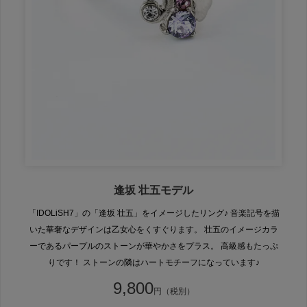
逢坂 壮五モデル
「IDOLiSH7」の「逢坂 壮五」をイメージしたリング♪ 音楽記号を描
いた華奢なデザインは乙女心をくすぐります。 壮五のイメージカラ
ーであるパープルのストーンが華やかさをプラス。 高級感もたっぷ
りです！ ストーンの隣はハートモチーフになっています♪
9,800
円（税別）