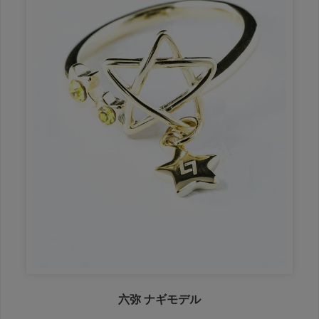
六弥 ナギモデル