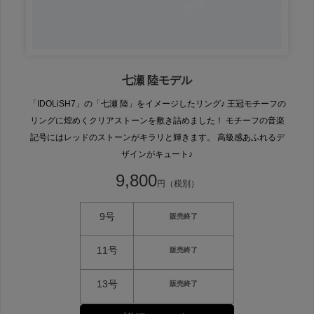
七瀬 陸モデル
「IDOLiSH7」の「七瀬 陸」をイメージしたリング♪ 王冠モチーフの
リングに煌めくクリアストーンを敷き詰めました！ モチーフの音楽
記号にはレッドのストーンがキラリと輝きます。 高級感あふれるデ
ザインがキュート♪
9,800
円（税別）
9号
販売終了
11号
販売終了
13号
販売終了