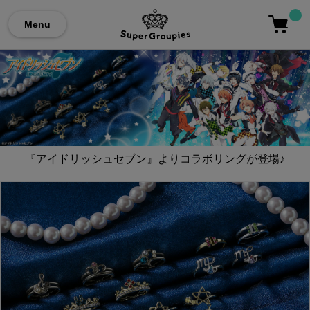
Menu
『アイドリッシュセブン』よりコラボリングが登場♪