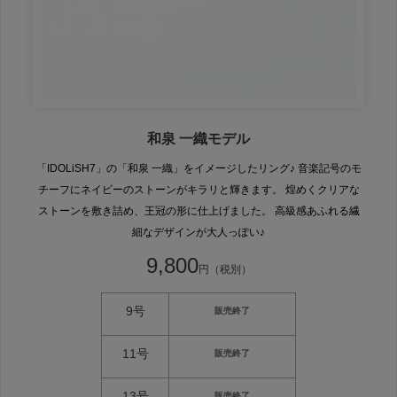
和泉 一織モデル
「IDOLiSH7」の「和泉 一織」をイメージしたリング♪ 音楽記号のモ
チーフにネイビーのストーンがキラリと輝きます。 煌めくクリアな
ストーンを敷き詰め、王冠の形に仕上げました。 高級感あふれる繊
細なデザインが大人っぽい♪
9,800
円（税別）
9号
販売終了
11号
販売終了
13号
販売終了