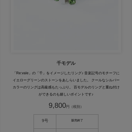
千モデル
「Re:vale」の「千」をイメージしたリング♪ 音楽記号のモチーフに
イエローグリーンのストーンをあしらいました。 クールなシルバー
カラーのリングは高級感もたっぷり。 百モデルのリングと重ね付け
ができるのも嬉しいポイントです♪
9,800
円（税別）
9号
販売終了