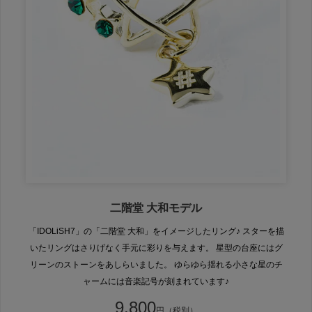
二階堂 大和モデル
「IDOLiSH7」の「二階堂 大和」をイメージしたリング♪ スターを描
いたリングはさりげなく手元に彩りを与えます。 星型の台座にはグ
リーンのストーンをあしらいました。 ゆらゆら揺れる小さな星のチ
ャームには音楽記号が刻まれています♪
9,800
円（税別）