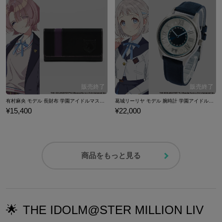
有村麻央 モデル 長財布 学園アイドルマスター
葛城リーリヤ モデル 腕時計 学園アイドルマスター
¥15,400
¥22,000
商品をもっと見る
🌟
THE IDOLM@STER MILLION LIV