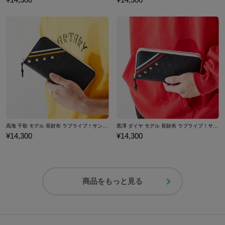
高海 千歌 モデル 長財布 ラブライブ！サンシャイン!! 「KU-RU-KU-RU Cruller!」
黒澤 ダイヤ モデル 長財布 ラブライブ！サンシャイン!! 「KU-RU-KU-RU Cruller!」
¥14,300
¥14,300
商品をもっと見る