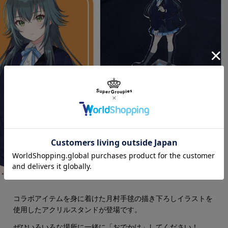
コラボアイテムを身に着けた月村手毬の描き下ろしイラストを
使用したアクリルスタンドが登場です。
ぜひいろいろな場所に一緒に「おでかけ」してください！