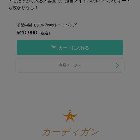
トもたっぷり入る大容量で、担当アイドルのレッスンサポート
も抜かりなし！
初星学園 モデル 2wayトートバッグ
¥20,900
（税込）
カートに入れる
商品ページへ
カーディガン