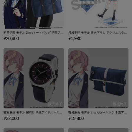
初星学園 モデル 2wayトートバッグ 学園アイドルマスター
月村手毬 モデル 描き下ろし アクリルスタンド 学園アイドルマスター
¥20,900
¥1,980
有村麻央 モデル 腕時計 学園アイドルマスター
有村麻央 モデル ショルダーバッグ 学園アイドルマスター
¥22,000
¥19,800