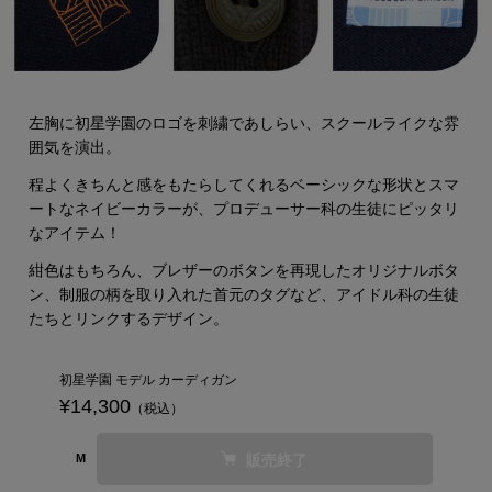
左胸に初星学園のロゴを刺繍であしらい、スクールライクな雰
囲気を演出。
程よくきちんと感をもたらしてくれるベーシックな形状とスマ
ートなネイビーカラーが、プロデューサー科の生徒にピッタリ
なアイテム！
紺色はもちろん、ブレザーのボタンを再現したオリジナルボタ
ン、制服の柄を取り入れた首元のタグなど、アイドル科の生徒
たちとリンクするデザイン。
初星学園 モデル カーディガン
¥14,300
（税込）
販売終了
M