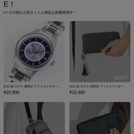
E！
👉
その他の人気タイトル商品も絶賛発売中！
白石 紬 モデル 腕時計 アイドルマスター ミリオンライブ！
白石 紬 モデル 長財布 アイドルマスター ミリオンライブ！
¥20,900
¥15,400