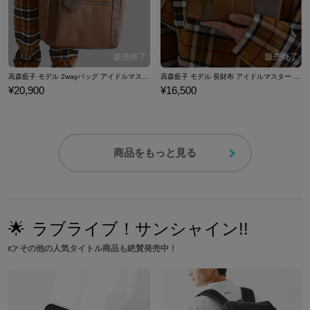
高森藍子 モデル 2wayバッグ アイドルマスター シンデレラガールズ
高森藍子 モデル 長財布 アイドルマスター シンデレラガールズ
¥20,900
¥16,500
商品をもっと見る
🌟
ラブライブ！サンシャイン!!
👉
その他の人気タイトル商品も絶賛発売中！