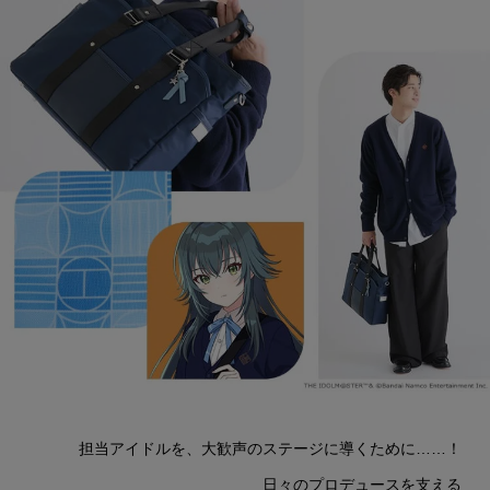
担当アイドルを、
大歓声のステージに導くために……！
日々のプロデュースを支える