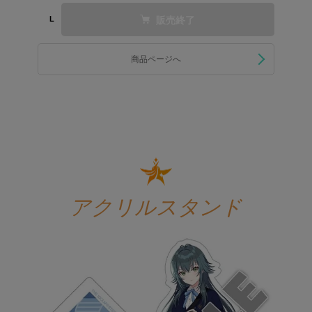
販売終了
L
商品ページへ
アクリルスタンド