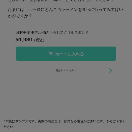
たまには……一緒にとんこつラーメンを食べに行ってみてはい
かがですか？
月村手毬 モデル 描き下ろしアクリルスタンド
¥1,980
（税込）
カートに入れる
商品ページへ
※写真はサンプルです。実際の商品とは一部異なる場合がございます。予めご了承く
ださい。