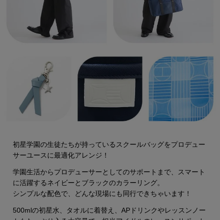
初星学園の生徒たちが持っているスクールバッグをプロデュー
サーユースに最適化アレンジ！
学園生活からプロデューサーとしてのサポートまで、スマート
に活躍するネイビーとブラックのカラーリング。
シンプルな配色で、どんな現場にも同行できちゃいます！
500mlの初星水、タオルに着替え、APドリンクやレッスンノー