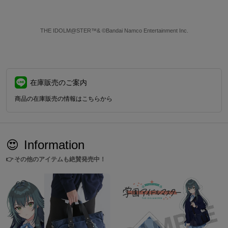
THE IDOLM@STER™& ©Bandai Namco Entertainment Inc.
在庫販売のご案内
商品の在庫販売の情報はこちらから
😍
Information
👉
その他のアイテムも絶賛発売中！