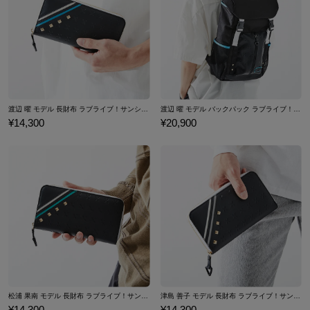
渡辺 曜 モデル 長財布 ラブライブ！サンシャイン!! 「KU-RU-KU-RU Cruller!」
渡辺 曜 モデル バックパック ラブライブ！サンシャイン!! 「KU-RU-KU-RU Cruller!」
¥14,300
¥20,900
松浦 果南 モデル 長財布 ラブライブ！サンシャイン!! 「KU-RU-KU-RU Cruller!」
津島 善子 モデル 長財布 ラブライブ！サンシャイン!! 「KU-RU-KU-RU Cruller!」
¥14,300
¥14,300