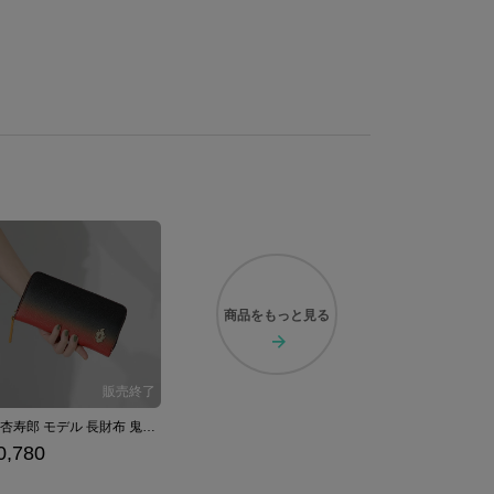
商品を
もっと見る
煉獄杏寿郎 モデル 長財布 鬼滅の刃
0,780