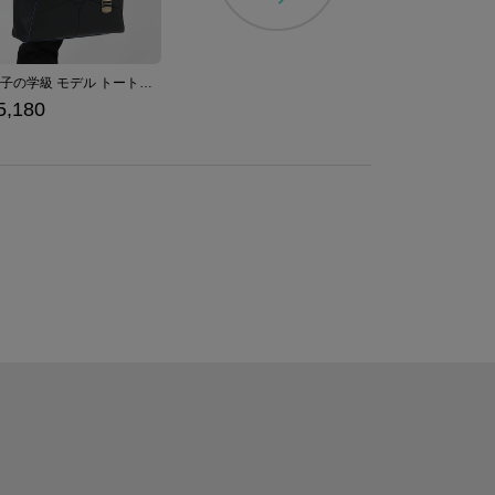
青獅子の学級 モデル トートバッグ ファイアーエムブレム 風花雪月
5,180