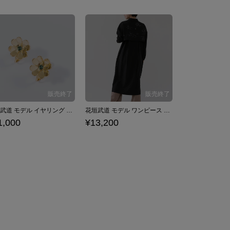
花垣武道 モデル イヤリング 東京リベンジャーズ
花垣武道 モデル ワンピース 東京リベンジャーズ
1,000
¥13,200