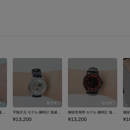
竈門炭治郎 モデル 腕時計 鬼滅の刃
宇髄天元 モデル 腕時計 鬼滅の刃
煉獄杏寿郎 モデル 腕時計 鬼滅の刃
¥13,200
¥13,200
¥1