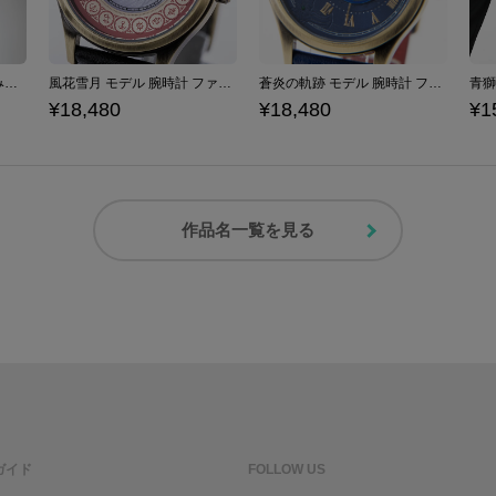
クロード モデル 折りたたみ傘 ファイアーエムブレム 風花雪月
風花雪月 モデル 腕時計 ファイアーエムブレム
蒼炎の軌跡 モデル 腕時計 ファイアーエムブレム
¥18,480
¥18,480
¥1
作品名一覧を見る
ガイド
FOLLOW US