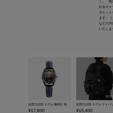
く、「龍
れるキャ
大ヒット
ます。 
などの洋
いたしま
佐野万次郎 モデル 腕時計 東京リベンジャーズ
¥17,600
¥15,400