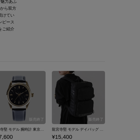
で魅力あふ
さから双方
続けてい
ンピース
をご紹介
龍宮寺堅 モデル 腕時計 東京リベンジャーズ
龍宮寺堅 モデル デイバッグ 東京リベンジャーズ
7,600
¥15,400