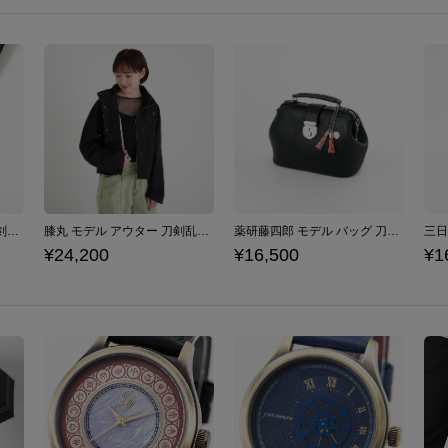
肥前忠広 モデル 腕時計 刀剣乱舞ONLINE
膝丸 モデル アウター 刀剣乱舞ONLINE
薬研藤四郎 モデル バッグ 刀剣乱舞ONLINE
¥24,200
¥16,500
¥1