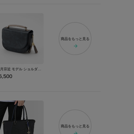
商品を
もっと見る
三日月宗近 モデル ショルダーバッグ 刀剣乱舞ONLINE
6,500
商品を
もっと見る