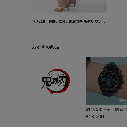
花垣武道、佐野万次郎、龍宮寺堅 モデル ワンピース＆バッグ 東京リベンジャーズ
おすすめ商品
¥13,200