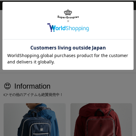
このアイテムをシェア
在庫販売のご案内
商品の在庫販売の情報はこちらから
😍
Information
👉
その他のアイテムも絶賛発売中！