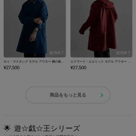
ロイ・マスタング モデル アウター 鋼の錬金術師
エドワード・エルリック モデル アウター 鋼の錬金術師
¥27,500
¥27,500
商品をもっと見る
🌟
遊☆戯☆王シリーズ