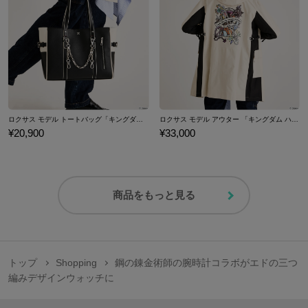
ロクサス モデル トートバッグ「キングダム ハーツ」シリーズ
ロクサス モデル アウター 「キングダム ハーツ」シリーズ
¥20,900
¥33,000
商品をもっと見る
トップ
Shopping
鋼の錬金術師の腕時計コラボがエドの三つ
編みデザインウォッチに