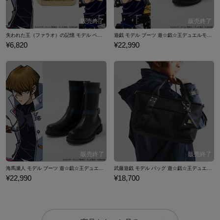
失われた王（ファラオ）の記憶 モデル ペーパーウェイト 遊☆戯☆王デュエルモンスターズ
遊戯 モデル ブーツ 遊☆戯☆王デュエルモンスターズ
¥6,820
¥22,990
海馬瀬人 モデル ブーツ 遊☆戯☆王デュエルモンスターズ
武藤遊戯 モデル バッグ 遊☆戯☆王デュエルモンスターズ
¥22,990
¥18,700