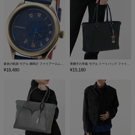
蒼炎の軌跡 モデル 腕時計 ファイアーエムブレム
青獅子の学級 モデル トートバッグ ファイアーエムブレム 風花雪月
¥18,480
¥15,180