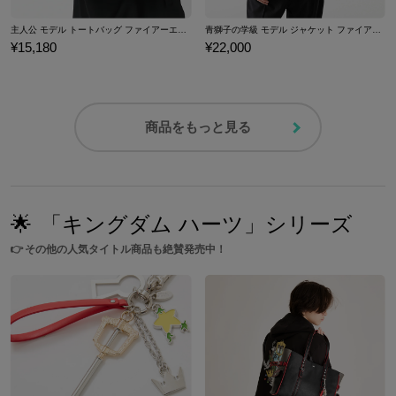
主人公 モデル トートバッグ ファイアーエムブレム 風花雪月
青獅子の学級 モデル ジャケット ファイアーエムブレム 風花雪月
¥15,180
¥22,000
商品をもっと見る
🌟
「キングダム ハーツ」シリーズ
👉
その他の人気タイトル商品も絶賛発売中！