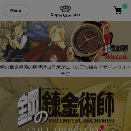
Menu
鋼の錬金術師の腕時計コラボがエドの三つ編みデザインウォッ
チに