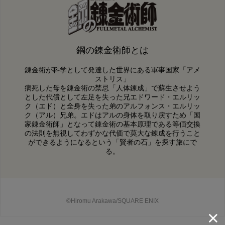
鋼の錬金術師とは
錬金術が科学として発達した世界にある軍事国家「アメ
ストリス」
病死した母を錬金術の禁忌「人体錬成」で蘇生させよう
とした代償として左足を失った兄エドワード・エルリッ
ク（エド）と全身を失った弟のアルフォンス・エルリッ
ク（アル）兄弟。エドはアルの身体を取り戻すため「国
家錬金術師」となって錬金術の基本原理である等価交換
の法則を無視してわずかな代価で莫大な錬成を行うこと
ができるようになるという「賢者の石」を探す旅にで
る。
©Hiromu Arakawa/SQUARE ENIX