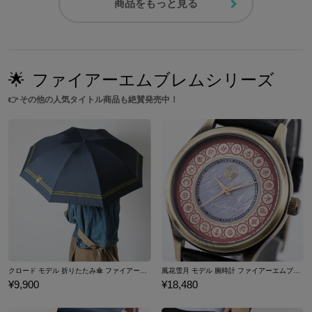
商品をもっと見る
🌟
ファイアーエムブレムシリーズ
👉
その他の人気タイトル商品も絶賛発売中！
クロード モデル 折りたたみ傘 ファイアーエムブレム 風花雪月
風花雪月 モデル 腕時計 ファイアーエムブレム
¥9,900
¥18,480