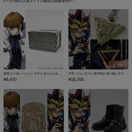
👉
その他の人気タイトル商品も絶賛発売中！
海馬コーポレーション モデル 折りたたみコンテナ 遊☆戯☆王デュエルモンスターズ
千年パズル モデル 懐中時計 遊☆戯☆王デュエルモンスターズ
¥8,470
¥18,700