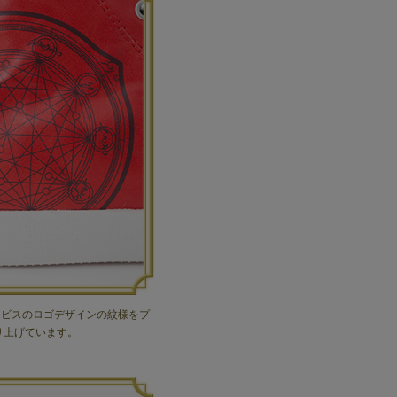
 アビスのロゴデザインの紋様をプ
り上げています。