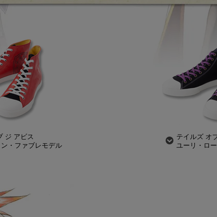
 ジ アビス
テイルズ オ
ォン・ファブレモデル
ユーリ・ロー