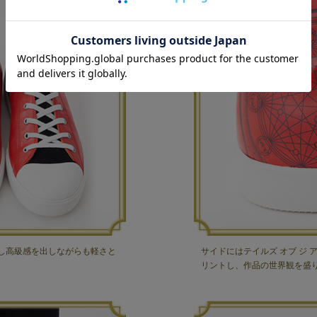
し高級感を出しながらも軽さと
サイドにはテイルズ オブ ジ
リントし、作品の世界観を盛