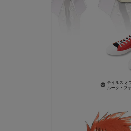
テイルズ オブ
ルーク・フ