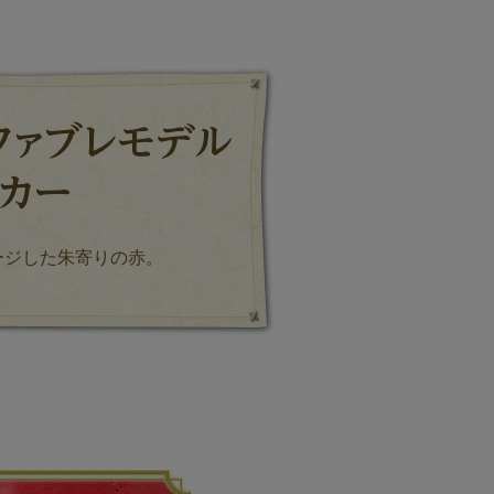
ージした朱寄りの赤。