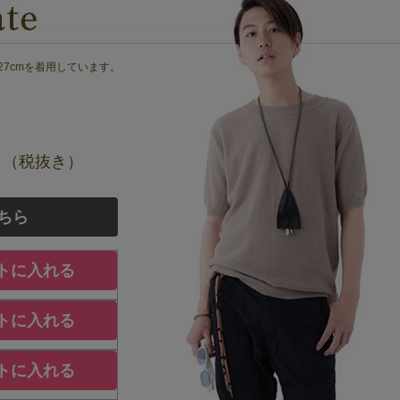
27cmを着用しています。
円
（税抜き）
ちら
トに入れる
トに入れる
トに入れる