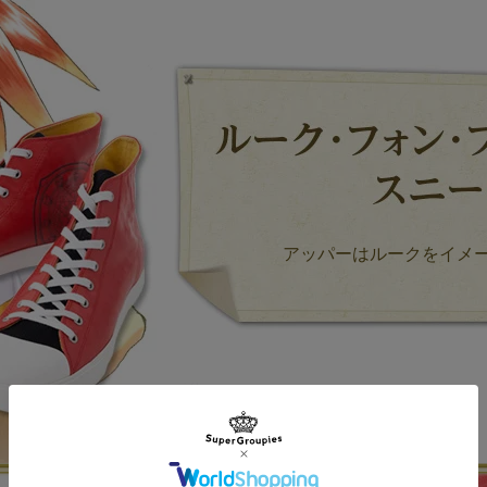
アッパーはルークをイメ