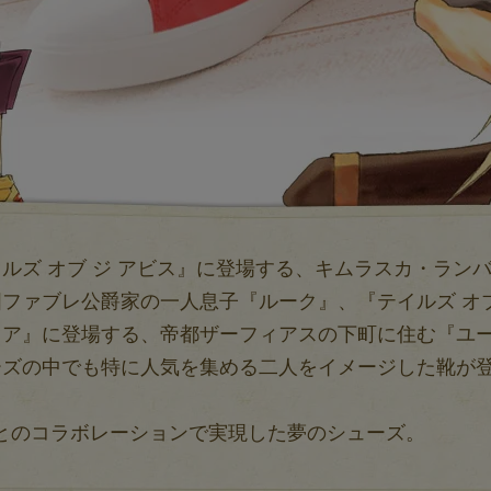
ルズ オブ ジ アビス』に登場する、キムラスカ・ラン
ファブレ公爵家の一人息子『ルーク』、『テイルズ オブ
リア』に登場する、帝都ザーフィアスの下町に住む『ユ
ーズの中でも特に人気を集める二人をイメージした靴が
。
Qとのコラボレーションで実現した夢のシューズ。