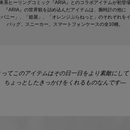
来系ヒーリングコミック『ARIA』とのコラボアイテムが初登
『ARIA』の世界観を詰め込んだアイテムは、腕時計の他に
カンパニー」、「姫屋」、「オレンジぷらねっと」のそれぞれを
バッグ、スニーカー、スマートフォンケースの全10種。
とってこのアイテムはその日一日を
より素敵にして
ちょっとしたきっかけをくれるものなんです―