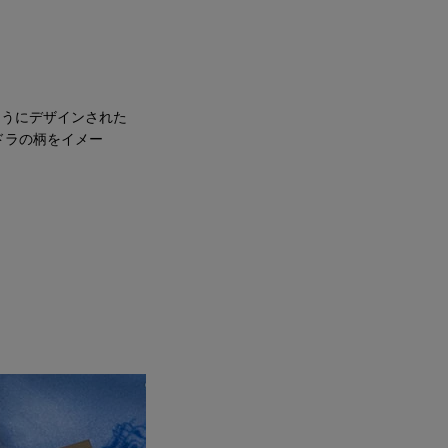
ようにデザインされた
ドラの柄をイメー