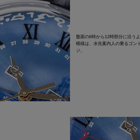
盤面の6時から12時部分に沿う
模様は、水先案内人の乗るゴン
ジ。