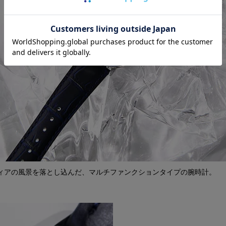
ィアの風景を落とし込んだ、マルチファンクションタイプの腕時計。