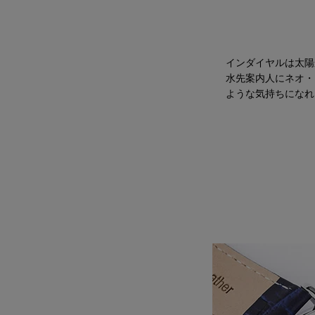
インダイヤルは太陽
水先案内人にネオ・
ような気持ちになれ