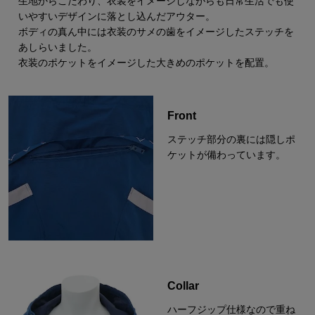
生地からこだわり、衣装をイメージしながらも日常生活でも使
いやすいデザインに落とし込んだアウター。
ボディの真ん中には衣装のサメの歯をイメージしたステッチを
あしらいました。
衣装のポケットをイメージした大きめのポケットを配置。
Front
ステッチ部分の裏には隠しポ
ケットが備わっています。
Collar
ハーフジップ仕様なので重ね