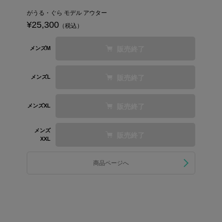
がうる・ぐら モデル アウター
¥25,300
（税込）
販売終了
メンズM
販売終了
メンズL
販売終了
メンズXL
メンズ
販売終了
XXL
商品ページへ