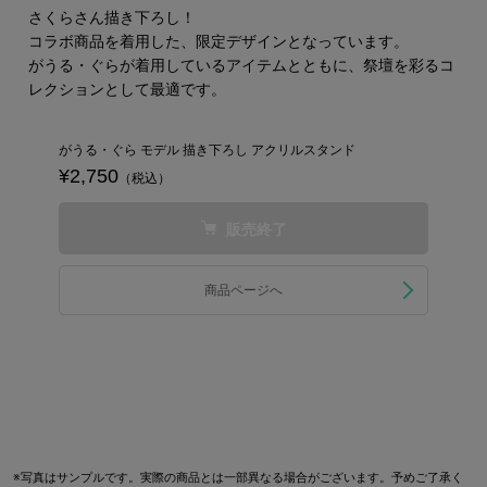
さくらさん描き下ろし！
コラボ商品を着用した、限定デザインとなっています。
がうる・ぐらが着用しているアイテムとともに、祭壇を彩るコ
レクションとして最適です。
がうる・ぐら モデル 描き下ろし アクリルスタンド
¥2,750
（税込）
販売終了
商品ページへ
※写真はサンプルです。実際の商品とは一部異なる場合がございます。予めご了承く