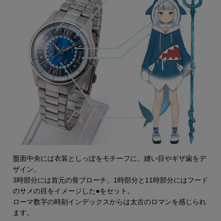
盤面中央には衣装としっぽをモチーフに、縫い目やギザ歯をデ
ザイン。
3時部分には首元の骨ブローチ、1時部分と11時部分にはフード
のサメの目をイメージした●をセット。
ローマ数字の時刻インデックスからは太古のロマンを感じられ
ます。