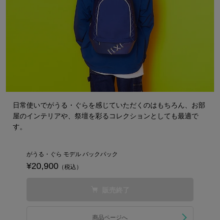
日常使いでがうる・ぐらを感じていただくのはもちろん、お部
屋のインテリアや、祭壇を彩るコレクションとしても最適で
す。
がうる・ぐら モデル バックパック
¥20,900
（税込）
販売終了
商品ページへ