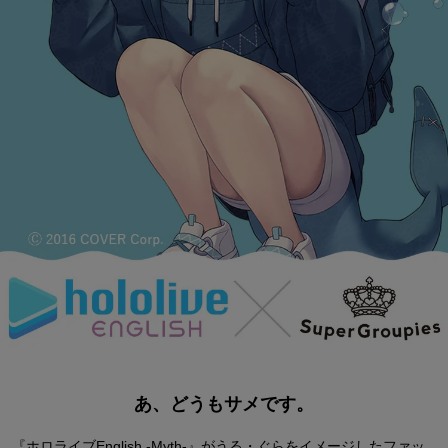
あ、どうもサメです。
『ホロライブEnglish -Myth-』がうる・ぐらをイメージした
ファッ