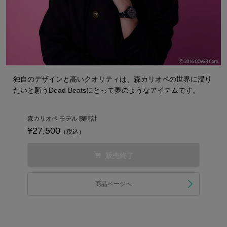
独自のデザインと高いクオリティは、森カリオペの世界に浸り
たいと願うDead Beatsにとって夢のようなアイテムです。
森カリオペ モデル 腕時計
¥27,500
（税込）
販売終了
商品ページへ