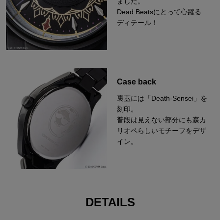
ました。
Dead Beatsにとって心躍る
ディテール！
Case back
裏蓋には「Death-Sensei」を
刻印。
普段は見えない部分にも森カ
リオペらしいモチーフをデザ
イン。
DETAILS