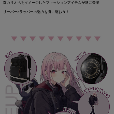
森カリオペをイメージしたファッションアイテムが遂に登場！
リーパー×ラッパーの魅力を身に纏おう！