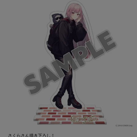
さくらさん描き下ろし！