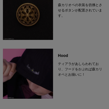
森カリオペの衣装を彷彿とさ
せるボタンが配置されていま
す。
Hood
ティアラがあしらわれてお
り、フードをかぶれば森カリ
オペとお揃いに！