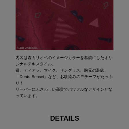
内装は森カリオペのイメージカラーを基調にしたオリ
ジナルテキスタイル。
鎌、ティアラ、マイク、サングラス、胸元の装飾、
「Deats-Sensei」など、お馴染みのモチーフがたっぷ
り！
リーパーにふさわしい高貴でパワフルなデザインとな
っています。
DETAILS