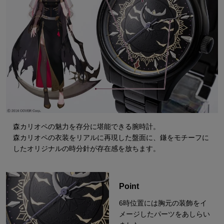
森カリオペの魅力を存分に堪能できる腕時計。
森カリオペの衣装をリアルに再現した盤面に、鎌をモチーフに
したオリジナルの時分針が存在感を放ちます。
Point
6時位置には胸元の装飾をイ
メージしたパーツをあしらい