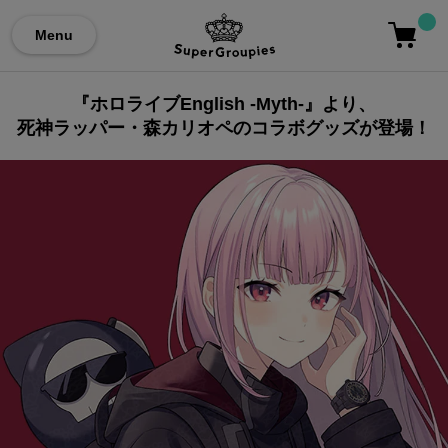
Menu
『ホロライブEnglish -Myth-』より、
死神ラッパー・森カリオペのコラボグッズが登場！