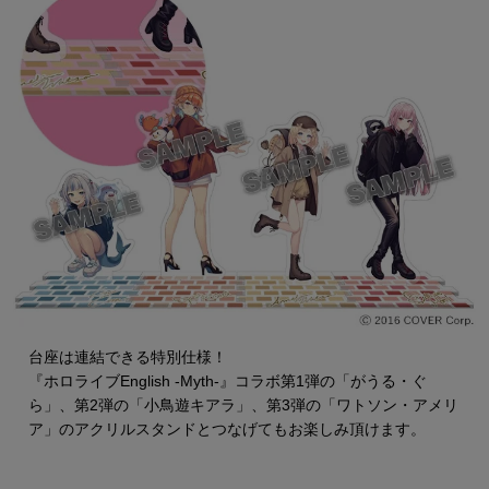
台座は連結できる特別仕様！
『ホロライブEnglish -Myth-』コラボ第1弾の「がうる・ぐ
ら」、第2弾の「小鳥遊キアラ」、第3弾の「ワトソン・アメリ
ア」のアクリルスタンドとつなげてもお楽しみ頂けます。