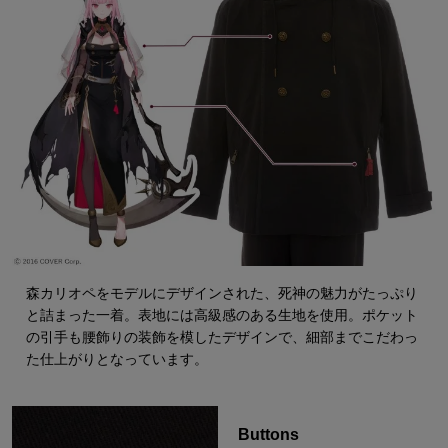
森カリオペをモデルにデザインされた、死神の魅力がたっぷり
と詰まった一着。表地には高級感のある生地を使用。ポケット
の引手も腰飾りの装飾を模したデザインで、細部までこだわっ
た仕上がりとなっています。
Buttons