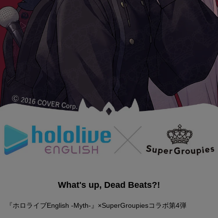
What's up, Dead Beats?!
『ホロライブEnglish -Myth-』×SuperGroupiesコラボ第4弾