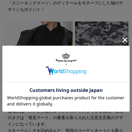
「スニーキングスーツ」のディテールをモチーフにした袖のデ
ザインもポイント！
裏地にはバッグと共通のオリジナルテキスタイルを採用。首元
のタグは「発見マーク」の要素を取り入れた注意文言風のデザ
インになっています。
スネークらしさを詰め込んだ、普段のコーディネートにも取り