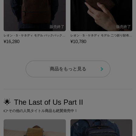
レオン・S・ケネディ モデル バックパック バイオハザード
レオン・S・ケネディ モデル 二つ折り財布 バイオハザード
¥16,280
¥10,780
商品をもっと見る
🌟
The Last of Us Part II
👉
その他の人気タイトル商品も絶賛発売中！