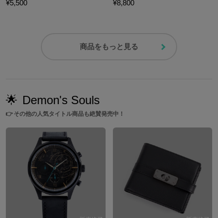
¥5,500
¥8,800
商品をもっと見る
🌟
Demon's Souls
👉
その他の人気タイトル商品も絶賛発売中！