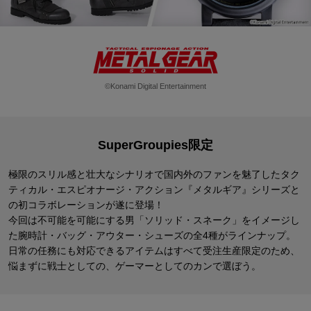
©Konami Digital Entertainment
SuperGroupies限定
極限のスリル感と壮大なシナリオで国内外のファンを魅了した
タク
ティカル・エスピオナージ・アクション『メタルギア』シリーズと
の初コラボレーションが遂に登場！
今回は不可能を可能にする男「ソリッド・スネーク」をイメージし
た
腕時計・バッグ・アウター・シューズの全4種がラインナップ。
日常の任務にも対応できるアイテムはすべて受注生産限定のため、
悩まずに戦士としての、ゲーマーとしてのカンで選ぼう。