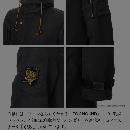
右袖には、ファンならすぐ分かる「FOX HOUND」ロゴの刺繍
ワッペン、左袖には印象的な「バンダナ」を連想させるファス
ナー引手があしらわれています。