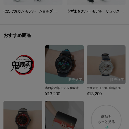
はたけカカシ モデル ショルダーバッグ バッグ NARUTO-ナルト-疾風伝
うずまきナルト モデル リュック バッグ NARUTO-ナルト-疾風伝
おすすめ商品
竈門炭治郎 モデル 腕時計 鬼滅の刃
宇髄天元 モデル 腕時計 鬼滅の刃
¥13,200
¥13,200
商品を
もっと見る