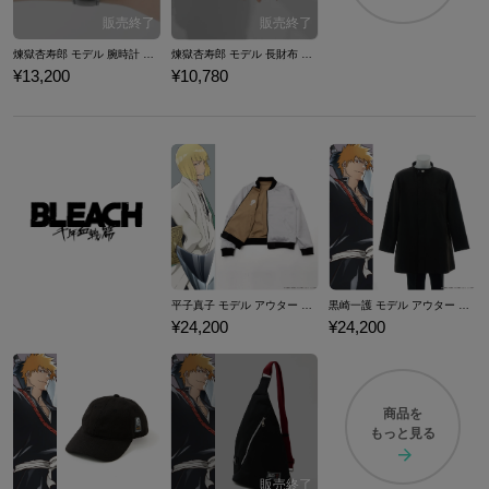
煉獄杏寿郎 モデル 腕時計 鬼滅の刃
煉獄杏寿郎 モデル 長財布 鬼滅の刃
¥13,200
¥10,780
平子真子 モデル アウター BLEACH 千年血戦篇
黒崎一護 モデル アウター BLEACH 千年血戦篇
¥24,200
¥24,200
商品を
もっと見る