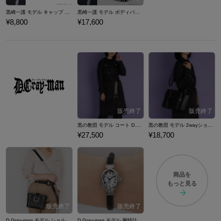
黒崎一護 モデル キャップ BLEACH 千年血戦篇
黒崎一護 モデル ボディバッグ BLEACH 千年血戦篇
¥8,800
¥17,600
黒の教団 モデル コート D.Gray-man
黒の教団 モデル 2wayショルダーバッグ D.Gray-man
¥27,500
¥18,700
商品を
もっと見る
D.Gray-man モデル ショルダーバッグ
D.Gray-man モデル 腕時計