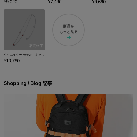
¥9,020
¥7,480
¥9,680
商品を
もっと見る
うちはイタチ モデル ネックレス アクセサリー NARUTO-ナルト- 疾風伝
¥10,780
Shopping / Blog 記事