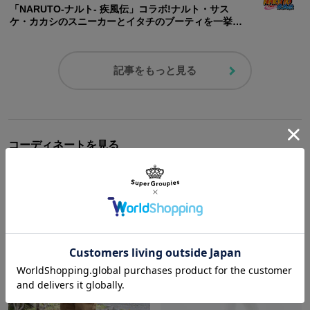
「NARUTO-ナルト- 疾風伝」コラボ!ナルト・サス
ケ・カカシのスニーカーとイタチのブーティを一挙に
発売だってばよ!
記事をもっと見る
コーディネートを見る