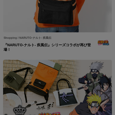
Shopping
/
NARUTO-ナルト- 疾風伝
『NARUTO-ナルト- 疾風伝』シリーズコラボが再び登
場！