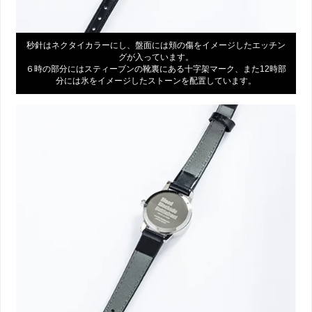
秒針はネクタイカラーにし、盤面には頬の傷をイメージしたエッチン
グが入っています。
６時の部分にはスティーブンの靴裏にある十字架マーク、また12時部
分には氷をイメージしたストーンを配置しています。