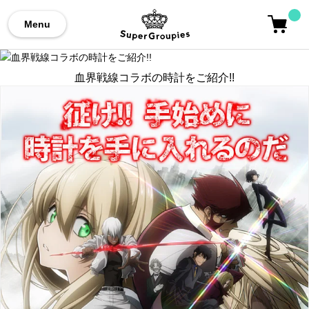
Menu
血界戦線コラボの時計をご紹介!!