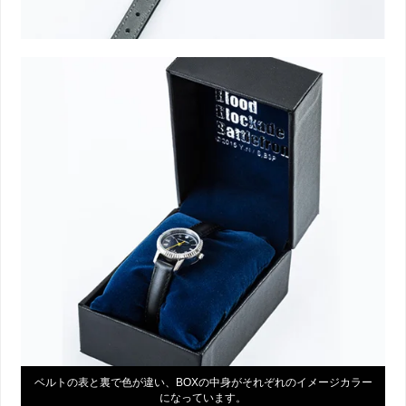
ベルトの表と裏で色が違い、BOXの中身がそれぞれのイメージカラー
になっています。