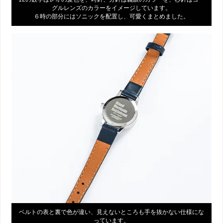
グルレンズのカラーをイメージしています。
６時の部分にはソニックを配置し、可愛くまとめました。
ベルトの表と裏で色が違い、見えないところも手を抜かない仕様にな
っています。