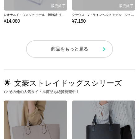
レオナルド・ウォッチ モデル 腕時計 リストウォッチ 血界戦線 & BEYOND
クラウス・V・ラインヘルツ モデル ショルダーポーチ ポーチ バッグ 血界戦線 & BEYOND×佐藤さきコラボ
¥14,080
¥7,150
商品をもっと見る
🌟
文豪ストレイドッグスシリーズ
👉
その他の人気タイトル商品も絶賛発売中！