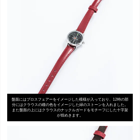
盤面にはプロスフェアーをイメージした模様が入っており、12時の部
分にはクラウスの瞳の色をイメージした緑のストーンを入れました。
また盤面の上にはクラウスのナックルガードをモチーフにした十字架
が煌めきます。