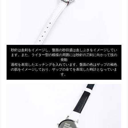
秒針は血剣をイメージし、盤面の秒目盛は血しぶきをイメージしてい
ます。また、ライター型の模様の周囲には秒針の刀剣に向かって技の
発動
過程を表現したエッチングを入れています。盤面の色はザップの褐色
の肌をイメージしており、ザップの全てを表現した時計となっていま
す。