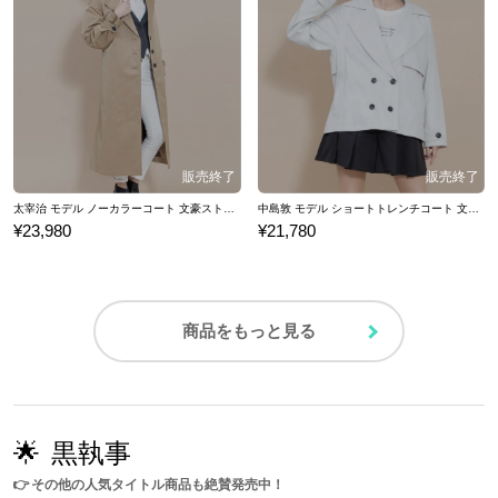
太宰治 モデル ノーカラーコート 文豪ストレイドッグス
中島敦 モデル ショートトレンチコート 文豪ストレイドッグス
¥23,980
¥21,780
商品をもっと見る
🌟
黒執事
👉
その他の人気タイトル商品も絶賛発売中！