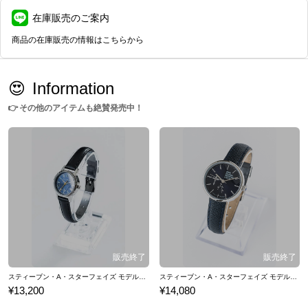
在庫販売のご案内
商品の在庫販売の情報はこちらから
😍
Information
👉
その他のアイテムも絶賛発売中！
スティーブン・A・スターフェイズ モデル リストウォッチ 腕時計 血界戦線
スティーブン・A・スターフェイズ モデル 腕時計 リストウォッチ 血界戦線 & BEYOND
¥13,200
¥14,080