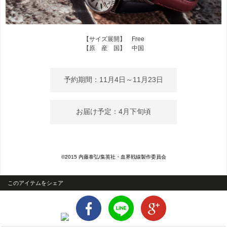
【サイズ展開】 Free
【原 産 国】 中国
予約期間：11月4日～11月23日
お届け予定：4月下旬頃
©2015 内藤泰弘/集英社・血界戦線製作委員会
このアイテムをシェア