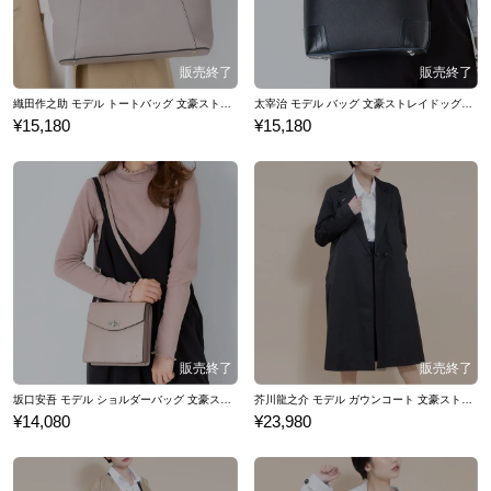
織田作之助 モデル トートバッグ 文豪ストレイドッグス 黒の時代
太宰治 モデル バッグ 文豪ストレイドッグス 黒の時代
¥15,180
¥15,180
坂口安吾 モデル ショルダーバッグ 文豪ストレイドッグス 黒の時代
芥川龍之介 モデル ガウンコート 文豪ストレイドッグス
¥14,080
¥23,980