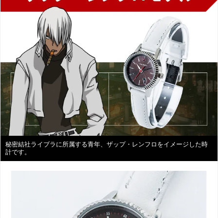
秘密結社ライブラに所属する青年、ザップ・レンフロをイメージした時
計です。