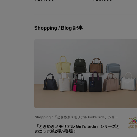
Shopping / Blog 記事
Shopping
/
「ときめきメモリアル Girl's Side」シリーズ
「ときめきメモリアル Girl’s Side」シリーズと
のコラボ第2弾が登場！