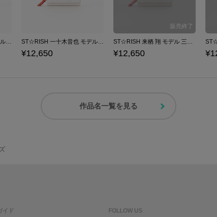
ST☆RISH 愛島セシル モデル 三つ折り財布 劇場版 うたの☆プリンスさまっ♪ マジLOVEスターリッシュツアーズ
ST☆RISH 一十木音也 モデル 三つ折り財布 劇場版 うたの☆プリンスさまっ♪ マジLOVEスターリッシュツアーズ
ST☆RISH 来栖 翔 モデル 三つ折り財布 劇場版 うたの☆プリンスさまっ♪ マジLOVEスターリッシュツアーズ
¥12,650
¥12,650
¥1
作品名一覧を見る
ーズ
ガイド
FOLLOW US