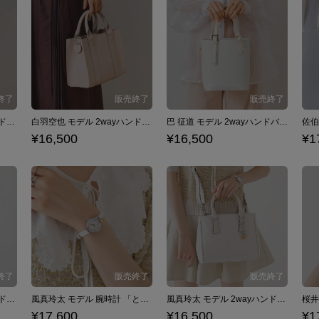
白羽大地 モデル 2wayハンドバッグ ときめきメモリアル Girl's Side 4th Heart
白羽空也 モデル 2wayハンドバッグ ときめきメモリアル Girl's Side 4th Heart
巴 征道 モデル 2wayハンドバッグ ときめきメモリアル Girl's Side 4th Heart
¥16,500
¥16,500
¥1
桜井琉夏 モデル 2wayハンドバッグ 「ときめきメモリアル Girl's Side」シリーズ
風真玲太 モデル 腕時計 「ときめきメモリアル Girl's Side」シリーズ
風真玲太 モデル 2wayハンドバッグ 「ときめきメモリアル Girl's Side」シリーズ
¥17,600
¥16,500
¥1