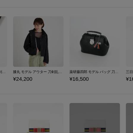
肥前忠広 モデル 腕時計 刀剣乱舞ONLINE
膝丸 モデル アウター 刀剣乱舞ONLINE
薬研藤四郎 モデル バッグ 刀剣乱舞ONLINE
¥24,200
¥16,500
¥1