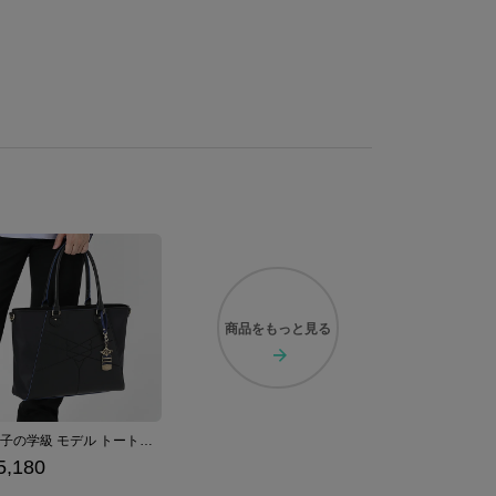
商品を
もっと見る
青獅子の学級 モデル トートバッグ ファイアーエムブレム 風花雪月
5,180