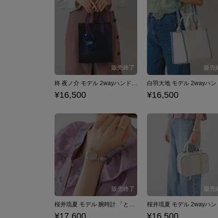
柊 夜ノ介 モデル 2wayハンドバッグ ときめきメモリアル Girl's Side 4th Heart
¥16,500
¥16,500
桜井琉夏 モデル 腕時計 「ときめきメモリアル Girl's Side」シリーズ
¥17,600
¥16,500