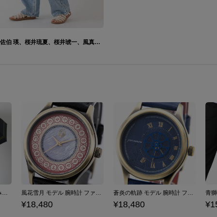
葉月 珪、佐伯 瑛、桜井琉夏、桜井琥一、風真玲太 腕時計&バッグ 「ときめきメモリアル Girl's Side」シリーズ
クロード モデル 折りたたみ傘 ファイアーエムブレム 風花雪月
風花雪月 モデル 腕時計 ファイアーエムブレム
蒼炎の軌跡 モデル 腕時計 ファイアーエムブレム
¥18,480
¥18,480
¥1