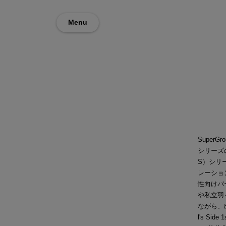
Menu
Super
シリーズの
S）シリ
レーショ
性向けバ
や私立羽
ながら、
l's Si