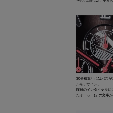
30分積算計にはバス
ルをデザイン。
曜日のインダイヤルには
たぞーっ！)」の文字が