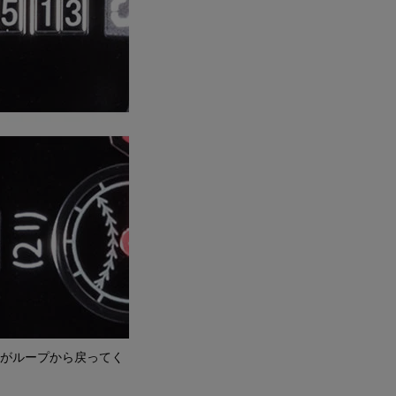
介がループから戻ってく