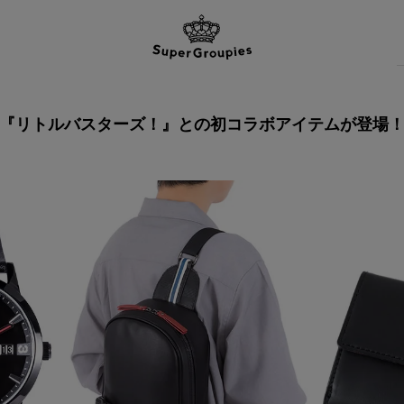
『リトルバスターズ！』との
初コラボアイテムが登場