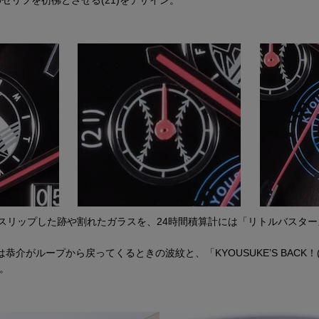
がスリップした跡や割れたガラスを、24時間積算計には「リトルバスタ
恭介がループから戻ってくるときの波紋と、「KYOUSUKE’S BACK
。