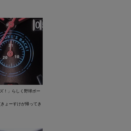
ーズ！」らしく野球ボー
！(きょーすけが帰ってき