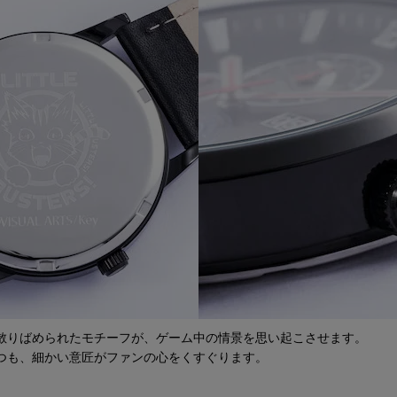
散りばめられたモチーフが、ゲーム中の情景を思い起こさせます。
つも、細かい意匠がファンの心をくすぐります。