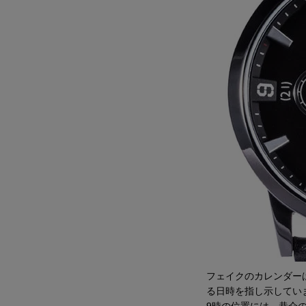
フェイクのカレンダー
る日時を指し示してい
9時の位置には、恭介の