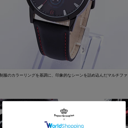
る制服のカラーリングを基調に、印象的なシーンを詰め込んだマルチファ