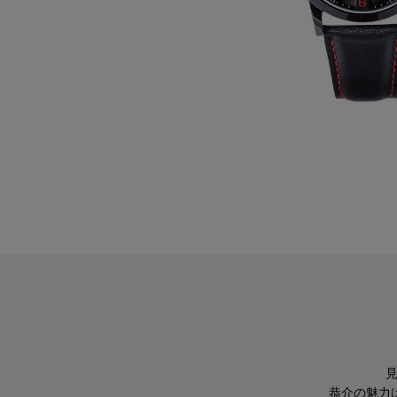
恭介の魅力