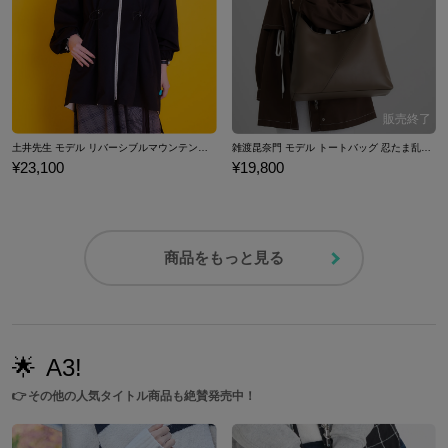
土井先生 モデル リバーシブルマウンテンパーカー 劇場版 忍たま乱太郎 ドクタケ忍者隊最強の軍師
雑渡昆奈門 モデル トートバッグ 忍たま乱太郎
¥23,100
¥19,800
商品をもっと見る
🌟
A3!
👉
その他の人気タイトル商品も絶賛発売中！