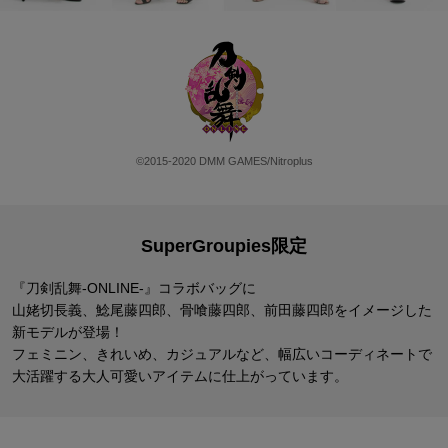
©2015-2020 DMM GAMES/Nitroplus
SuperGroupies限定
『刀剣乱舞-ONLINE-』コラボバッグに
山姥切長義、鯰尾藤四郎、骨喰藤四郎、前田藤四郎をイメージした
新モデルが登場！
フェミニン、きれいめ、カジュアルなど、幅広いコーディネートで
大活躍する
大人可愛いアイテムに仕上がっています。