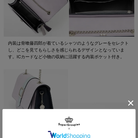
内装は骨喰藤四郎が着ているシャツのようなグレーをセレクト
し、どこを見てもらしさを感じられるデザインとなっていま
す。ICカードなど小物の収納に活躍する内装ポケット付き。