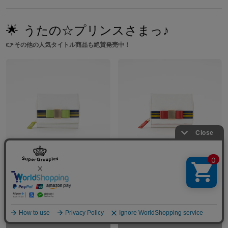
🌟
うたの☆プリンスさまっ♪
👉
その他の人気タイトル商品も絶賛発売中！
ST☆RISH 愛島セシル モデル 三つ折り財布 劇場版 うたの☆プリンスさまっ♪ マジLOVEスターリッシュツアーズ
ST☆RISH 一十木音也 モデル 三つ折り財布 劇場版 うたの☆プリンスさまっ♪ マジLOVEスターリッシュツアーズ
¥12,650
¥12,650