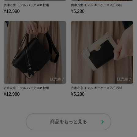
摂津万里 モデル バッグ A3! 秋組
摂津万里 モデル キーケース A3! 秋組
¥12,980
¥5,280
古市左京 モデル バッグ A3! 秋組
古市左京 モデル キーケース A3! 秋組
¥12,980
¥5,280
商品をもっと見る