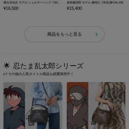
燭台切光忠 モデル ショルダーバッグ 刀剣乱舞ONLINE
薬研藤四郎 モデル 腕時計 刀剣乱舞ONLINE
¥16,500
¥15,400
商品をもっと見る
🌟
忍たま乱太郎シリーズ
👉
その他の人気タイトル商品も絶賛発売中！