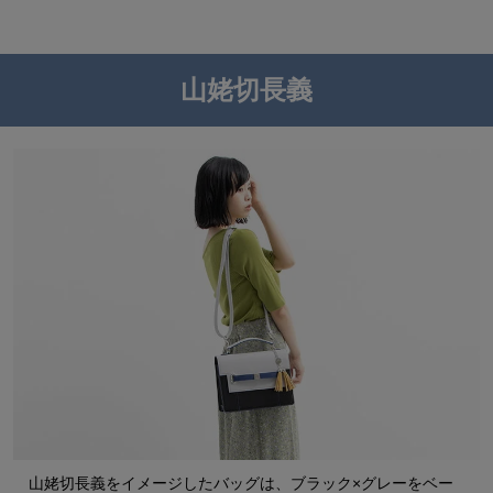
山姥切長義
山姥切長義をイメージしたバッグは、ブラック×グレーをベー