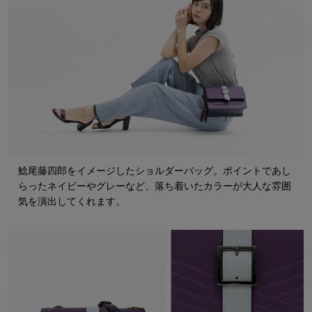
鯰尾藤四郎をイメージしたショルダーバッグ。ポイントであし
らったネイビーやグレーなど、落ち着いたカラーが大人な雰囲
気を演出してくれます。