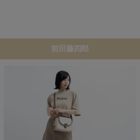
前田藤四郎