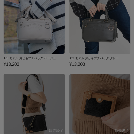
A3! モデル おともプチバッグ ベージュ
A3! モデル おともプチバッグ グレー
¥13,200
¥13,200