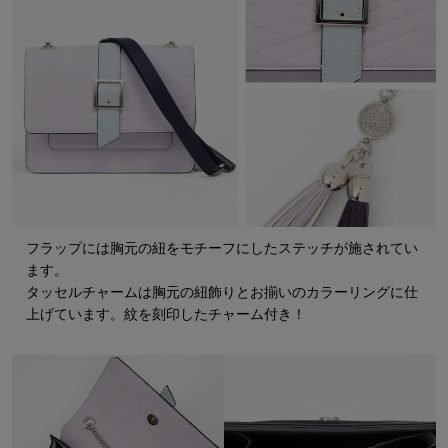
フラップには胸元の紐をモチーフにしたステッチが施されてい
ます。
タッセルチャームは胸元の紐飾りとお揃いのカラーリングに仕
上げています。紋を刻印したチャーム付き！