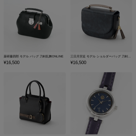
薬研藤四郎 モデル バッグ 刀剣乱舞ONLINE
三日月宗近 モデル ショルダーバッグ 刀剣乱舞ONLINE
¥16,500
¥16,500