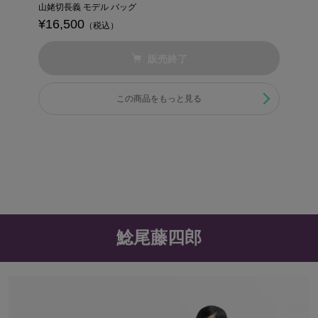
山姥切長義 モデル バッグ
¥16,500
（税込）
販売終了
この商品をもっと見る
鯰尾藤四郎