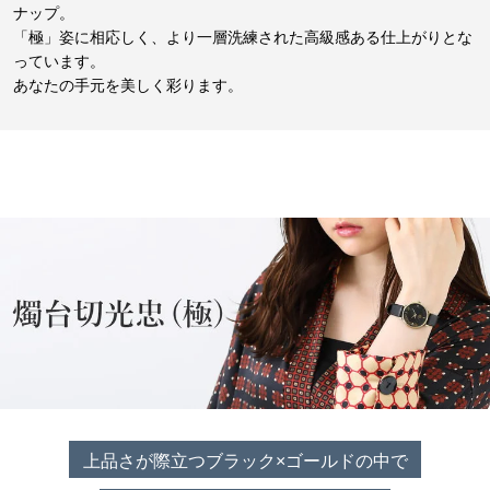
ナップ。
「極」姿に相応しく、より一層洗練された高級感ある仕上がりとな
っています。
あなたの手元を美しく彩ります。
上品さが際立つブラック×ゴールドの中で