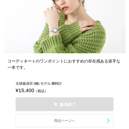
コーディネートのワンポイントにおすすめの存在感ある派手な
一本です。
太鼓鐘貞宗 (極) モデル 腕時計
¥15,400
（税込）
販売終了
商品ページへ