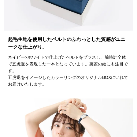
起毛生地を使用したベルトのふわっとした質感がユニ
ークな仕上がり。
ネイビー×ホワイトで仕上げたベルトをプラスし、腕時計全体
で五虎退を表現した一本となっています。裏蓋の紋にも注目で
す。
五虎退をイメージしたカラーリングのオリジナルBOXにいれて
お届けいたします。