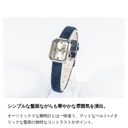
シンプルな盤面ながらも華やかな雰囲気を演出。
オーソドックスな腕時計とは一味違う、マットなベルト×メタ
リックな盤面の独特なコントラストがポイント。