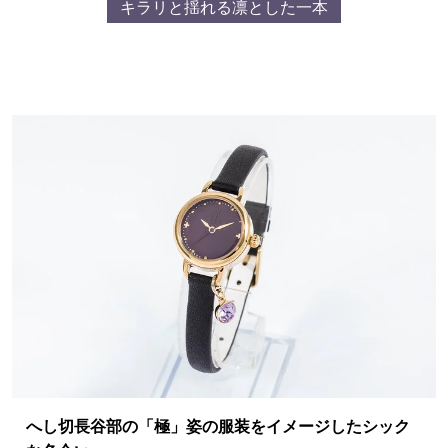
キラリと揺れる凛とした一本
へし切長谷部の「極」姿の服装をイメージしたシック