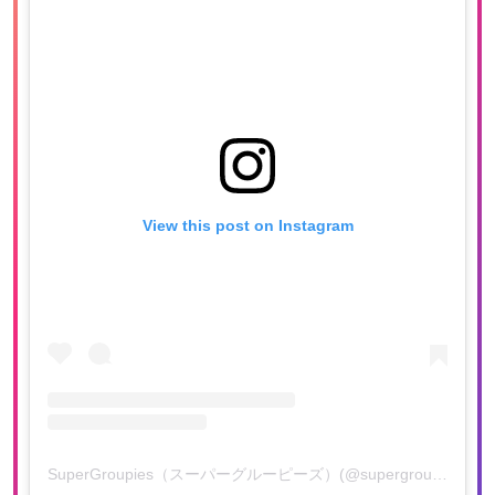
View this post on Instagram
SuperGroupies（スーパーグルーピーズ）(@supergroupies)がシェアした投稿