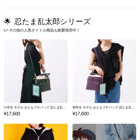
🌟
忍たま乱太郎シリーズ
👉
その他の人気タイトル商品も絶賛発売中！
六年生 モデル おともプチバッグ 忍たま乱太郎
四年生 モデル おともプチバッグ 忍たま乱太郎
¥17,600
¥17,600