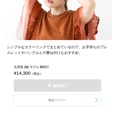
シンプルなカラーリングでまとめているので、お手持ちのブレ
スレットやバングルとの重ね付けもおすすめ。
五虎退 (極) モデル 腕時計
¥14,300
（税込）
販売終了
商品ページへ