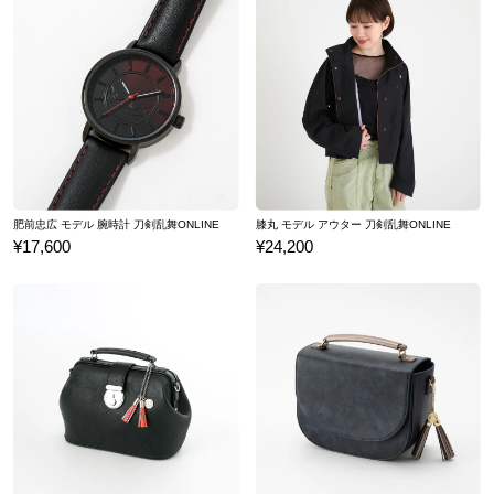
肥前忠広 モデル 腕時計 刀剣乱舞ONLINE
膝丸 モデル アウター 刀剣乱舞ONLINE
¥17,600
¥24,200