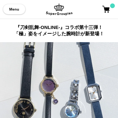
Menu
『刀剣乱舞-ONLINE-』コラボ第十三弾！
「極」姿をイメージした腕時計が新登場！