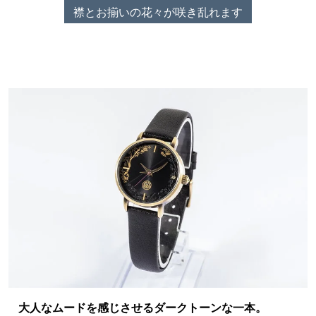
襟とお揃いの花々が咲き乱れます
大人なムードを感じさせるダークトーンな一本。