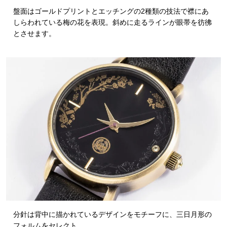
盤面はゴールドプリントとエッチングの2種類の技法で襟にあ
しらわれている梅の花を表現。斜めに走るラインが眼帯を彷彿
とさせます。
分針は背中に描かれているデザインをモチーフに、三日月形の
フォルムをセレクト。