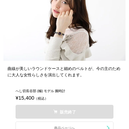
曲線が美しいラウンドケースと細めのベルトが、今の主のため
に大人な女性らしさを演出してくれます。
へし切長谷部 (極) モデル 腕時計
¥15,400
（税込）
販売終了
商品ページへ