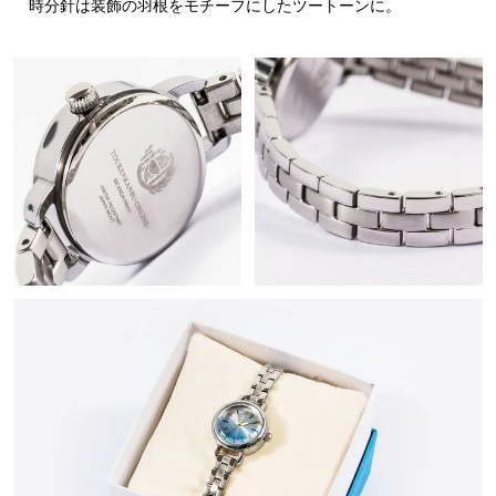
時分針は装飾の羽根をモチーフにしたツートーンに。