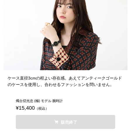
ケース直径3cmの程よい存在感。あえてアンティークゴールド
のケースを使用し、合わせるファッションを問いません。
燭台切光忠 (極) モデル 腕時計
¥15,400
（税込）
販売終了