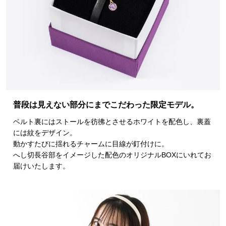
普段は見えない部分にまでこだわった限定モデル。
ベルト裏にはストールを彷彿とさせるホワイトを配色し、裏蓋
には紋をデザイン。
動かすたびに揺れるチャームに目線が釘付けに。
へし切長谷部をイメージした配色のオリジナルBOXにいれてお
届けいたします。