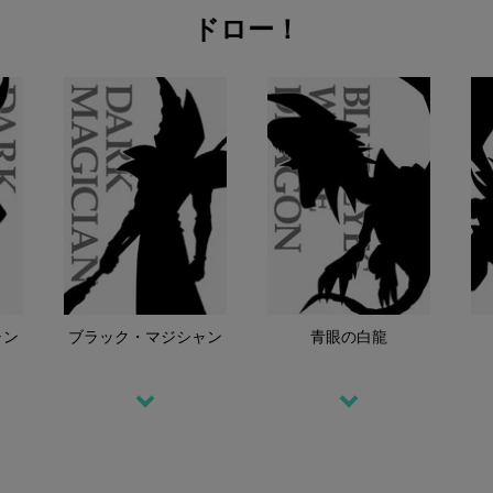
ドロー！
ャン
ブラック・
マジシャン
青眼の白龍