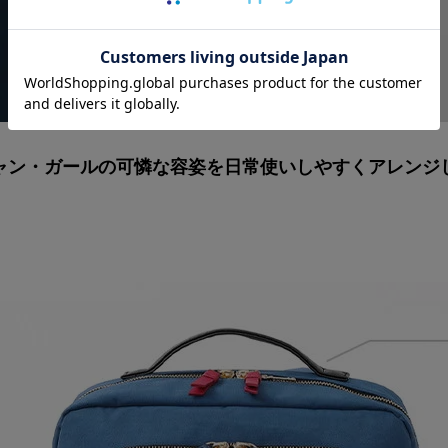
ャン・ガールの可憐な容姿を
日常使いしやすくアレンジ