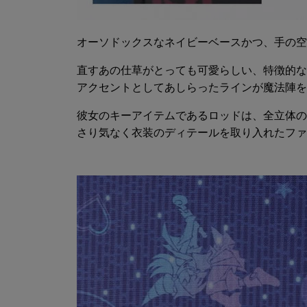
オーソドックスなネイビーベースかつ、手の空
直すあの仕草がとっても可愛らしい、特徴的な
アクセントとしてあしらったラインが魔法陣を
彼女のキーアイテムであるロッドは、全立体の
さり気なく衣装のディテールを取り入れたファスナ