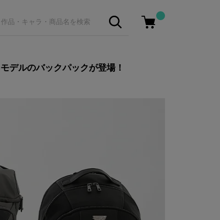
ドモデルの
バックパックが登場！