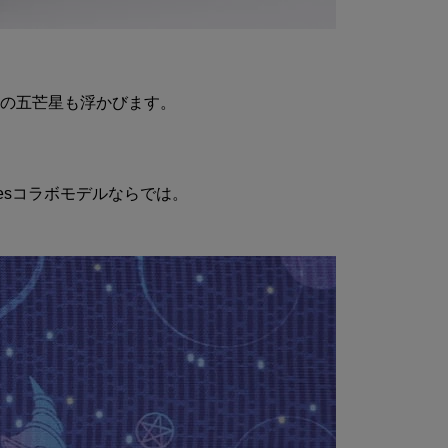
の五芒星も浮かびます。
esコラボモデルならでは。