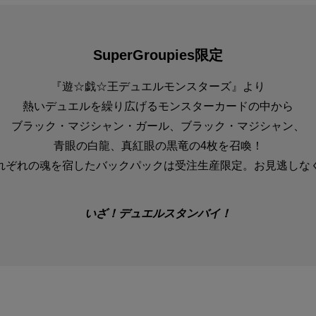
SuperGroupies限定
『遊☆戯☆王デュエルモンスターズ』より
熱いデュエルを繰り広げるモンスターカードの中から
ブラック・マジシャン・ガール、ブラック・マジシャン、
青眼の白龍、真紅眼の黒竜の4枚を召喚！
れぞれの魂を宿したバックパックは受注生産限定。お見逃しな
いざ！デュエルスタンバイ！