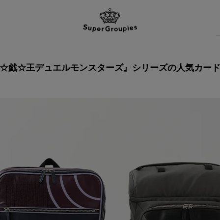
☆戯☆王デュエルモンスターズ』
シリーズの人気カー