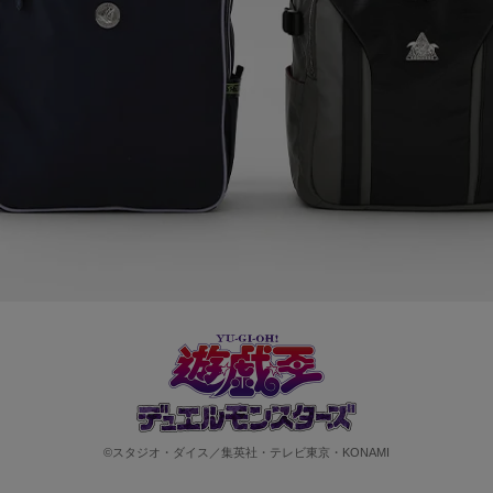
©スタジオ・ダイス／集英社・テレビ東京・KONAMI