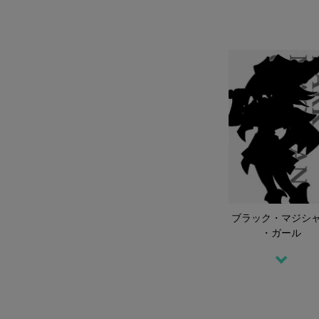
ブラック・
マジシ
・ガール