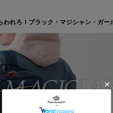
らわれろ！
ブラック・マジシャン・ガー