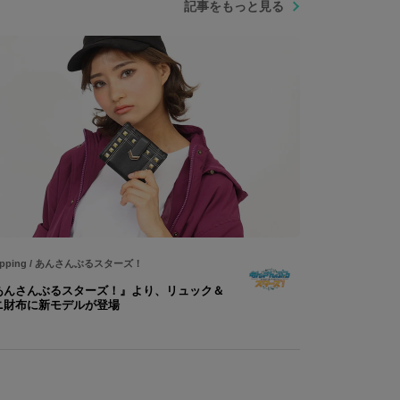
記事をもっと見る
pping
/
あんさんぶるスターズ！
あんさんぶるスターズ！』より、リュック＆
ニ財布に新モデルが登場