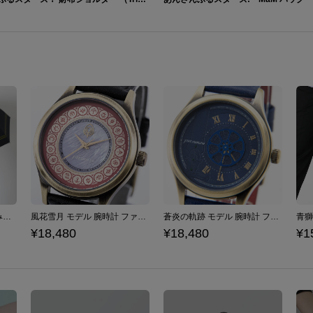
クロード モデル 折りたたみ傘 ファイアーエムブレム 風花雪月
風花雪月 モデル 腕時計 ファイアーエムブレム
蒼炎の軌跡 モデル 腕時計 ファイアーエムブレム
¥18,480
¥18,480
¥1