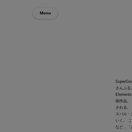
Menu
Super
さんぶる
Elem
画作品。
される。
スバル・
いく。 
など…「