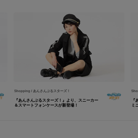
Shopping
/
あんさんぶるスターズ！
Sho
『あんさんぶるスターズ！』より、スニーカー
『
＆スマートフォンケースが新登場！
ミ