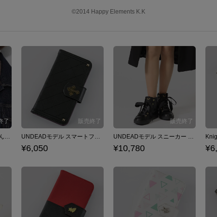
©2014 Happy Elements K.K
Edenモデル 腕時計 あんさんぶるスターズ！
UNDEADモデル スマートフォンケース iPhone6/6s/7/8対応 あんさんぶるスターズ！
UNDEADモデル スニーカー あんさんぶるスターズ！
¥6,050
¥10,780
¥6