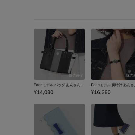
Edenモデル バッグ あんさんぶるスターズ！
¥14,080
¥16,280