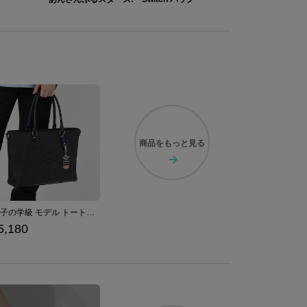
商品を
もっと見る
青獅子の学級 モデル トートバッグ ファイアーエムブレム 風花雪月
5,180