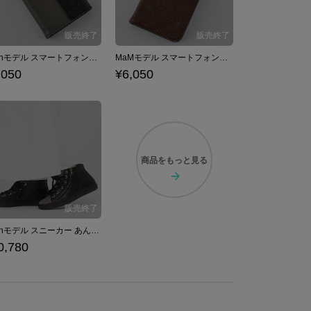
Edenモデル スマートフォンケース iPhone6/6s/7/8対応 あんさんぶるスターズ！
MaMモデル スマートフォンケース iPhone6/6s/7/8対応 あんさんぶるスターズ！
,050
¥6,050
商品を
もっと見る
Edenモデル スニーカー あんさんぶるスターズ！
0,780