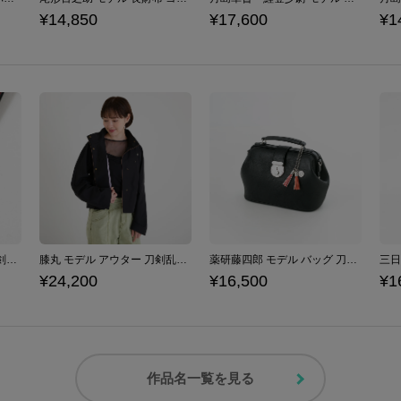
¥14,850
¥17,600
¥1
肥前忠広 モデル 腕時計 刀剣乱舞ONLINE
膝丸 モデル アウター 刀剣乱舞ONLINE
薬研藤四郎 モデル バッグ 刀剣乱舞ONLINE
¥24,200
¥16,500
¥1
作品名一覧を見る