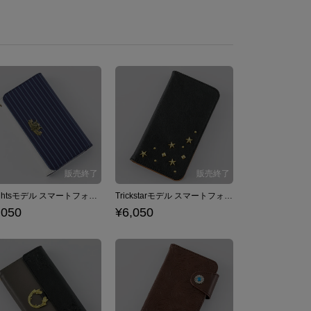
Knightsモデル スマートフォンケース iPhone6/6s/7/8対応 あんさんぶるスターズ！
Trickstarモデル スマートフォンケース iPhone6/6s/7/8対応 あんさんぶるスターズ！
,050
¥6,050