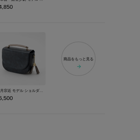
4,850
商品を
もっと見る
三日月宗近 モデル ショルダーバッグ 刀剣乱舞ONLINE
6,500