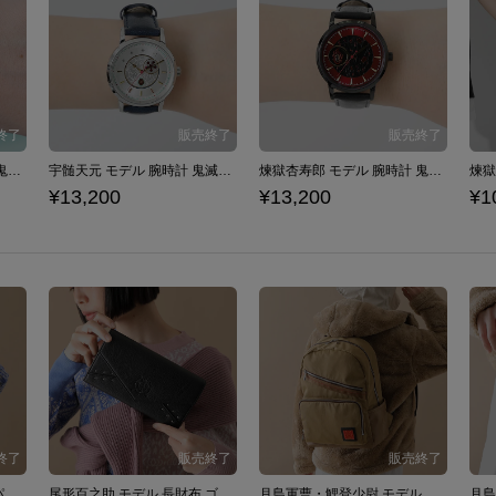
竈門炭治郎 モデル 腕時計 鬼滅の刃
宇髄天元 モデル 腕時計 鬼滅の刃
煉獄杏寿郎 モデル 腕時計 鬼滅の刃
¥13,200
¥13,200
¥1
尾形百之助 モデル バックパック ゴールデンカムイ
尾形百之助 モデル 長財布 ゴールデンカムイ
月島軍曹・鯉登少尉 モデル バックパック ゴールデンカムイ